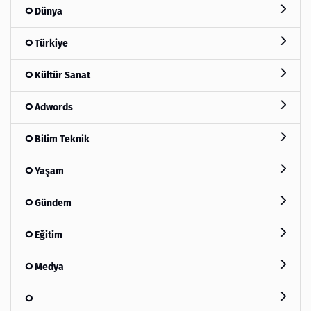
Dünya
Türkiye
Kültür Sanat
Adwords
Bilim Teknik
Yaşam
Gündem
Eğitim
Medya