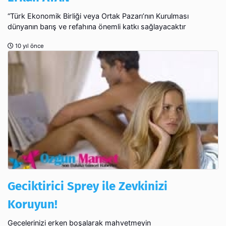
“Türk Ekonomik Birliği veya Ortak Pazarı’nın Kurulması
dünyanın barış ve refahına önemli katkı sağlayacaktır
10 yıl önce
Geciktirici Sprey ile Zevkinizi
Koruyun!
Gecelerinizi erken boşalarak mahvetmeyin