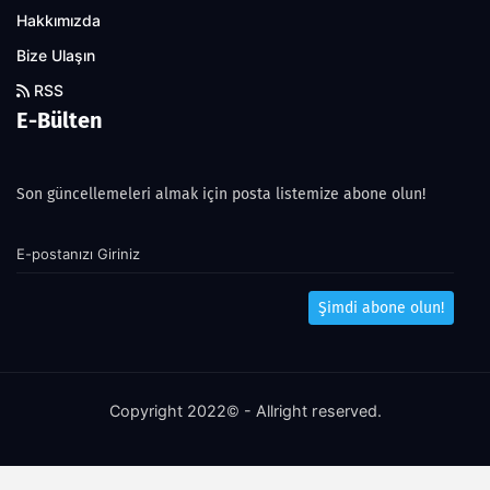
Hakkımızda
Bize Ulaşın
RSS
E-Bülten
Son güncellemeleri almak için posta listemize abone olun!
Şimdi abone olun!
Copyright 2022© - Allright reserved.