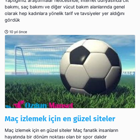
Yaptığımız araştırmalar neticesinde; internet dünyasında cilt
bakımı, saç bakımı ve diğer vücut bakım alanlarında genel
olarak hep kadınlara yönelik tarif ve tavsiyeler yer aldığını
gördük
10 yıl önce
Maç izlemek için en güzel siteler
Maç izlemek için en güzel siteler Maç fanatik insanların
hayatında bir dönüm noktası olan bir spor dalıdır