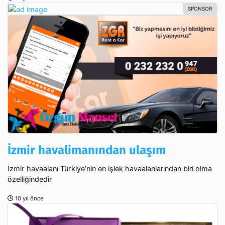
İzmir havalimanından ulaşım
İzmir havaalanı Türkiye’nin en işlek havaalanlarından biri olma
özelliğindedir
10 yıl önce