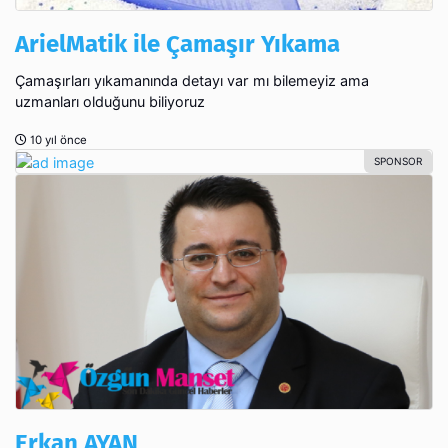
ArielMatik ile Çamaşır Yıkama
Çamaşırları yıkamanında detayı var mı bilemeyiz ama
uzmanları olduğunu biliyoruz
10 yıl önce
Erkan AYAN