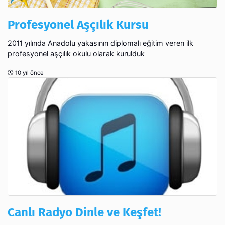
Profesyonel Aşçılık Kursu
2011 yılında Anadolu yakasının diplomalı eğitim veren ilk
profesyonel aşçılık okulu olarak kurulduk
10 yıl önce
Canlı Radyo Dinle ve Keşfet!