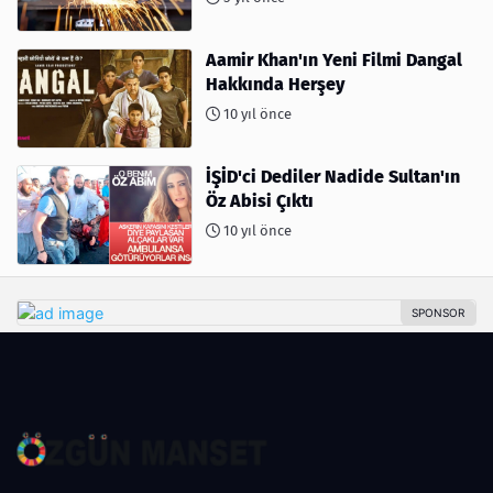
Aamir Khan'ın Yeni Filmi Dangal
Hakkında Herşey
10 yıl önce
İŞİD'ci Dediler Nadide Sultan'ın
Öz Abisi Çıktı
10 yıl önce