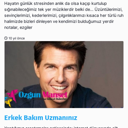
Hayatın günlük stresinden anlık da olsa kaçıp kurtulup
sığınabileceğimiz tek yer müziklerdir belki de… Üzüntülerimizi,
sevinçlerimizi, kederlerimizi, çılgınlıklarımızı kısaca her türlü ruh
halimizde bizleri dinleyen ve kendimizi bulduğumuz yerdir
notalar, ezgiler
10 yıl önce
Erkek Bakım Uzmanınız