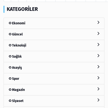
KATEGORILER
Ekonomi
Güncel
Teknoloji
Sağlık
Asayiş
Spor
Magazin
Siyaset