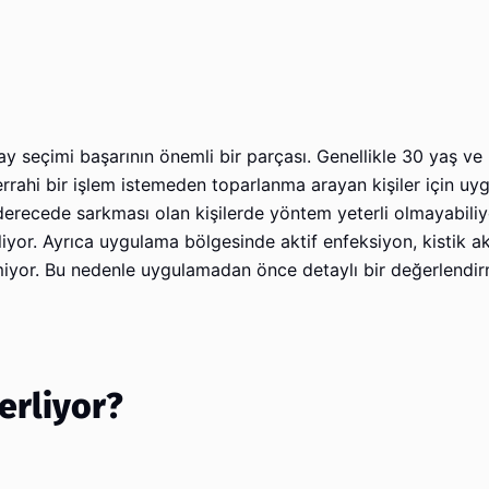
seçimi başarının önemli bir parçası. Genellikle 30 yaş ve ü
errahi bir işlem istemeden toparlanma arayan kişiler için uyg
i derecede sarkması olan kişilerde yöntem yeterli olmayabiliy
yor. Ayrıca uygulama bölgesinde aktif enfeksiyon, kistik a
lmiyor. Bu nedenle uygulamadan önce detaylı bir değerlend
lerliyor?