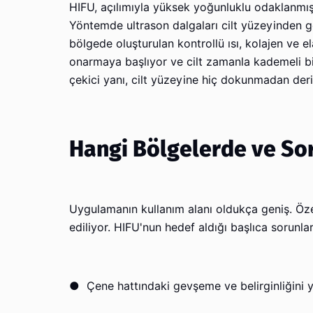
HIFU, açılımıyla yüksek yoğunluklu odaklanmış 
Yöntemde ultrason dalgaları cilt yüzeyinden g
bölgede oluşturulan kontrollü ısı, kolajen ve e
onarmaya başlıyor ve cilt zamanla kademeli b
çekici yanı, cilt yüzeyine hiç dokunmadan der
Hangi Bölgelerde ve So
Uygulamanın kullanım alanı oldukça geniş. Özel
ediliyor. HIFU'nun hedef aldığı başlıca sorunlar
●
Çene hattındaki gevşeme ve belirginliğini y