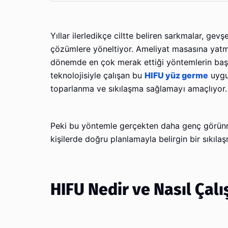
Yıllar ilerledikçe ciltte beliren sarkmalar, gev
çözümlere yöneltiyor. Ameliyat masasına yat
dönemde en çok merak ettiği yöntemlerin başı
teknolojisiyle çalışan bu
HIFU yüz germe
uygu
toparlanma ve sıkılaşma sağlamayı amaçlıyor.
Peki bu yöntemle gerçekten daha genç görün
kişilerde doğru planlamayla belirgin bir sıkılaşm
HIFU Nedir ve Nasıl Çalı