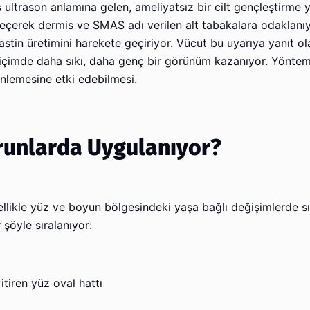
ultrason anlamına gelen, ameliyatsız bir cilt gençleştirme 
eçerek dermis ve SMAS adı verilen alt tabakalara odaklanıy
lastin üretimini harekete geçiriyor. Vücut bu uyarıya yanıt o
içimde daha sıkı, daha genç bir görünüm kazanıyor. Yöntem
inlemesine etki edebilmesi.
runlarda Uygulanıyor?
likle yüz ve boyun bölgesindeki yaşa bağlı değişimlerde sık
 şöyle sıralanıyor:
itiren yüz oval hattı