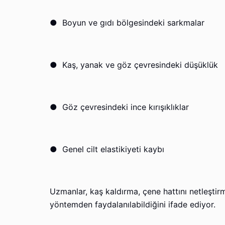
●
Boyun ve gıdı bölgesindeki sarkmalar
●
Kaş, yanak ve göz çevresindeki düşüklük
●
Göz çevresindeki ince kırışıklıklar
●
Genel cilt elastikiyeti kaybı
Uzmanlar, kaş kaldırma, çene hattını netleşti
yöntemden faydalanılabildiğini ifade ediyor.