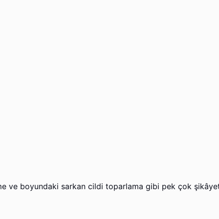
rme ve boyundaki sarkan cildi toparlama gibi pek çok şikâye