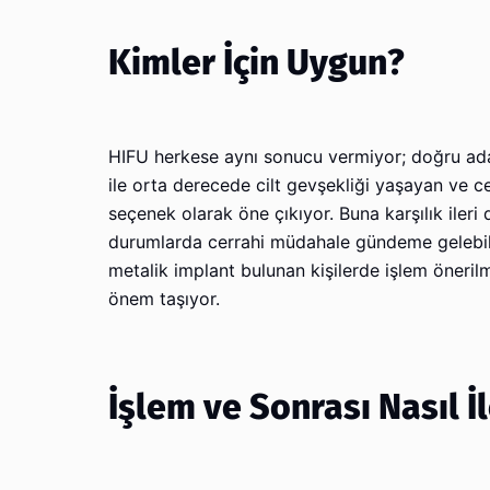
Kimler İçin Uygun?
HIFU herkese aynı sonucu vermiyor; doğru aday 
ile orta derecede cilt gevşekliği yaşayan ve c
seçenek olarak öne çıkıyor. Buna karşılık iler
durumlarda cerrahi müdahale gündeme gelebili
metalik implant bulunan kişilerde işlem öneri
önem taşıyor.
İşlem ve Sonrası Nasıl İ