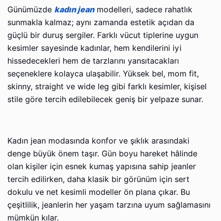
Günümüzde
kadın jean
modelleri, sadece rahatlık
sunmakla kalmaz; aynı zamanda estetik açıdan da
güçlü bir duruş sergiler. Farklı vücut tiplerine uygun
kesimler sayesinde kadınlar, hem kendilerini iyi
hissedecekleri hem de tarzlarını yansıtacakları
seçeneklere kolayca ulaşabilir. Yüksek bel, mom fit,
skinny, straight ve wide leg gibi farklı kesimler, kişisel
stile göre tercih edilebilecek geniş bir yelpaze sunar.
Kadın jean modasında konfor ve şıklık arasındaki
denge büyük önem taşır. Gün boyu hareket hâlinde
olan kişiler için esnek kumaş yapısına sahip jeanler
tercih edilirken, daha klasik bir görünüm için sert
dokulu ve net kesimli modeller ön plana çıkar. Bu
çeşitlilik, jeanlerin her yaşam tarzına uyum sağlamasını
mümkün kılar.