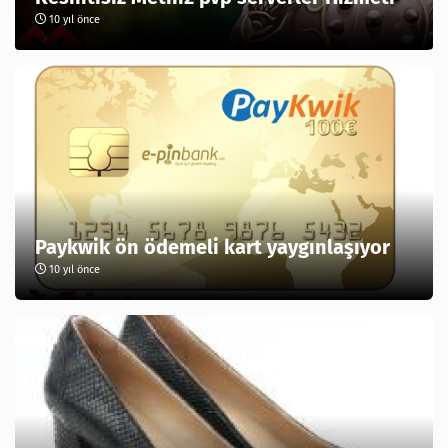
10 yıl önce
Paykwik ön ödemeli kart yaygınlaşıyor
10 yıl önce