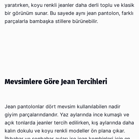
yaratırken, koyu renkli jeanler daha derli toplu ve klasik
bir görünüm sunar. Bu sayede aynı jean pantolon, farklı
parçalarla bambaşka stillere bürünebilir.
Mevsimlere Göre Jean Tercihleri
Jean pantolonlar dört mevsim kullanılabilen nadir
giyim parçalarındandır. Yaz aylarında ince kumaşlı ve
açık tonlarda jeanler tercih edilirken, kış aylarında daha
kalın dokulu ve koyu renkli modeller ön plana çıkar.
İlkbahar ve sonbahar ayları ise jean kombinleri için en