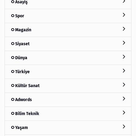
Asayiş
Spor
Magazin
Siyaset
Dünya
Türkiye
Kültür Sanat
Adwords
Bilim Teknik
Yaşam