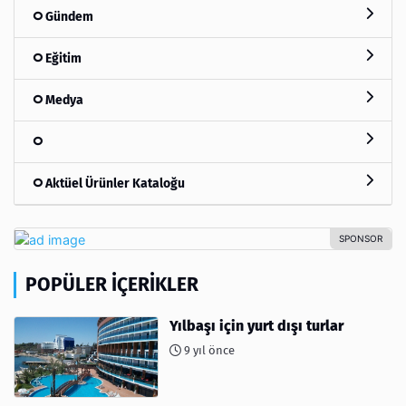
Gündem
Eğitim
Medya
Aktüel Ürünler Kataloğu
POPÜLER İÇERIKLER
Yılbaşı için yurt dışı turlar
9 yıl önce