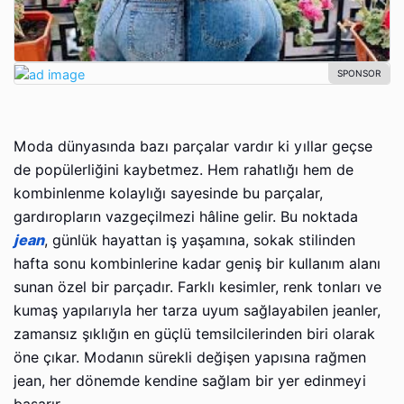
Moda dünyasında bazı parçalar vardır ki yıllar geçse
de popülerliğini kaybetmez. Hem rahatlığı hem de
kombinlenme kolaylığı sayesinde bu parçalar,
gardıropların vazgeçilmezi hâline gelir. Bu noktada
jean
, günlük hayattan iş yaşamına, sokak stilinden
hafta sonu kombinlerine kadar geniş bir kullanım alanı
sunan özel bir parçadır. Farklı kesimler, renk tonları ve
kumaş yapılarıyla her tarza uyum sağlayabilen jeanler,
zamansız şıklığın en güçlü temsilcilerinden biri olarak
öne çıkar. Modanın sürekli değişen yapısına rağmen
jean, her dönemde kendine sağlam bir yer edinmeyi