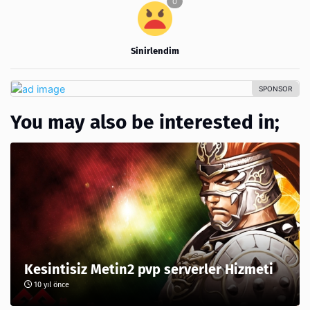
Sinirlendim
You may also be interested in;
Kesintisiz Metin2 pvp serverler Hizmeti
10 yıl önce