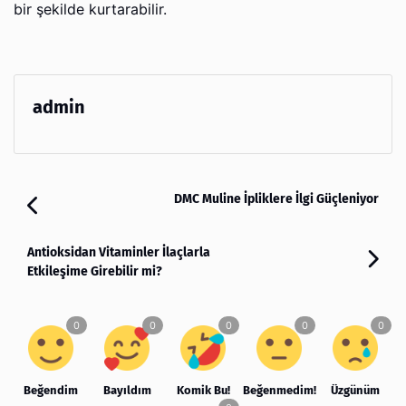
bir şekilde kurtarabilir.
admin
DMC Muline İpliklere İlgi Güçleniyor
Antioksidan Vitaminler İlaçlarla
Etkileşime Girebilir mi?
Beğendim
Bayıldım
Komik Bu!
Beğenmedim!
Üzgünüm