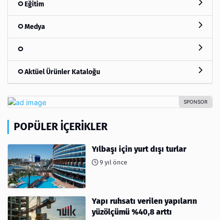
Eğitim
Medya
Aktüel Ürünler Kataloğu
POPÜLER İÇERIKLER
Yılbaşı için yurt dışı turlar
9 yıl önce
Yapı ruhsatı verilen yapıların
yüzölçümü %40,8 arttı