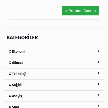
Yorumu Gönder
KATEGORILER
Ekonomi
Güncel
Teknoloji
Sağlık
Asayiş
Spor