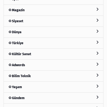
Magazin
Siyaset
Dünya
Türkiye
Kültür Sanat
Adwords
Bilim Teknik
Yaşam
Gündem