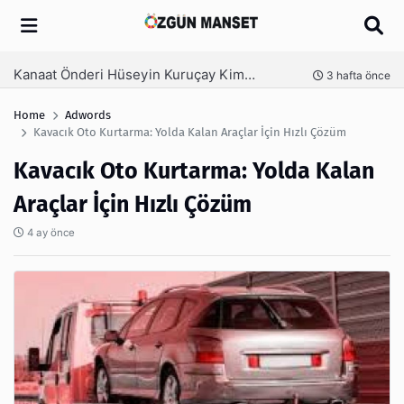
Arama
Kanaat Önderi Hüseyin Kuruçay Kimdir?
nce
3 hafta önce
Home
Adwords
Kavacık Oto Kurtarma: Yolda Kalan Araçlar İçin Hızlı Çözüm
Kavacık Oto Kurtarma: Yolda Kalan
Araçlar İçin Hızlı Çözüm
4 ay önce