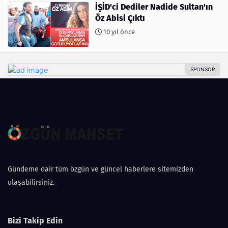
İŞİD'ci Dediler Nadide Sultan'ın
Öz Abisi Çıktı
10 yıl önce
Gündeme dair tüm özgün ve güncel haberlere sitemizden
ulaşabilirsiniz.
Bizi Takip Edin