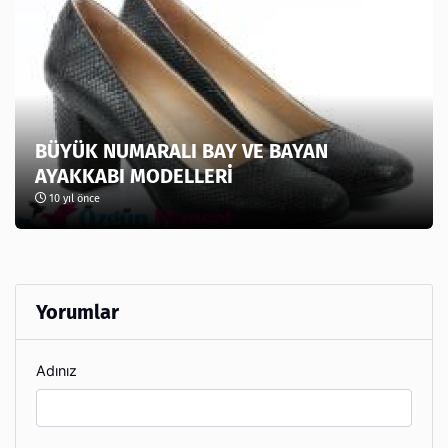
BÜYÜK NUMARALI BAY VE BAYAN
AYAKKABI MODELLERİ
10 yıl önce
Yorumlar
Adınız