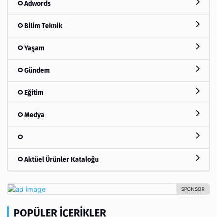
Adwords
Bilim Teknik
Yaşam
Gündem
Eğitim
Medya
Aktüel Ürünler Kataloğu
POPÜLER İÇERIKLER