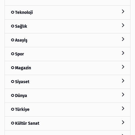
Teknoloji
Sağlık
Asayiş
Spor
Magazin
Siyaset
Dünya
Türkiye
Kültür Sanat