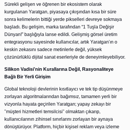
Sürekli gelişen ve öğrenen bir ekosistem olarak
kurgulanan Yaratgan, piyasaya çıkışından kısa bir süre
sonra kelimelerin bittiği yerde pikselleri devreye sokmaya
başladı. Bu gelişim, marka tarafından “1 Tuşla Değişir
Dünyan!” başlığıyla lanse edildi. Gelişmiş görsel üretim
entegrasyonu sayesinde kullanıcılar, artık Yaratgan'ın o
keskin zekasını sadece metinlerle değil, yüksek
çözünürlüklü dijital sanat eserleriyle de deneyimleyebiliyor.
Silikon Vadisi'nin Kurallarına Değil, Rasyonaliteye
Bağlı Bir Yerli Girişim
Global teknoloji devlerinin kısıtlayıcı ve tek tip düşünmeye
zorlayan algoritmalarından bağımsız, tamamen yerli bir
vizyonla hayata geçirilen Yaratgan; yapay zekayı bir
"müşteri hizmetleri temsilcisi" olmaktan çıkarıp,
kullanıcılarının zihinsel sınırlarını zorlayan bir aynaya
dönüştürüyor. Platform, hiçbir kişisel reklam veya izleme