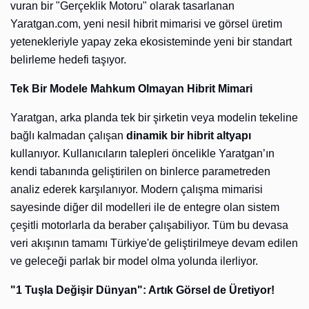
vuran bir "Gerçeklik Motoru" olarak tasarlanan
Yaratgan.com, yeni nesil hibrit mimarisi ve görsel üretim
yetenekleriyle yapay zeka ekosisteminde yeni bir standart
belirleme hedefi taşıyor.
Tek Bir Modele Mahkum Olmayan Hibrit Mimari
Yaratgan, arka planda tek bir şirketin veya modelin tekeline
bağlı kalmadan çalışan
dinamik bir hibrit altyapı
kullanıyor. Kullanıcıların talepleri öncelikle Yaratgan’ın
kendi tabanında geliştirilen on binlerce parametreden
analiz ederek karşılanıyor. Modern çalışma mimarisi
sayesinde diğer dil modelleri ile de entegre olan sistem
çeşitli motorlarla da beraber çalışabiliyor. Tüm bu devasa
veri akışının tamamı Türkiye'de geliştirilmeye devam edilen
ve geleceği parlak bir model olma yolunda ilerliyor.
"1 Tuşla Değişir Dünyan": Artık Görsel de Üretiyor!