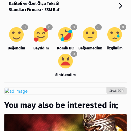
Kaliteli ve Özel Ölçü Tekstil
Standları Firması - ESM Raf
Beğendim
Bayıldım
Komik Bu!
Beğenmedim!
Üzgünüm
Sinirlendim
You may also be interested in;