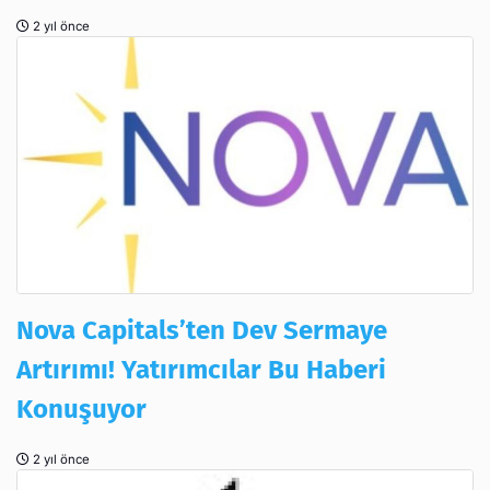
2 yıl önce
Nova Capitals’ten Dev Sermaye
Artırımı! Yatırımcılar Bu Haberi
Konuşuyor
2 yıl önce