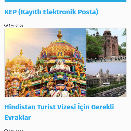
KEP (Kayıtlı Elektronik Posta)
1 yıl önce
Hindistan Turist Vizesi İçin Gerekli
Evraklar
1 yıl önce