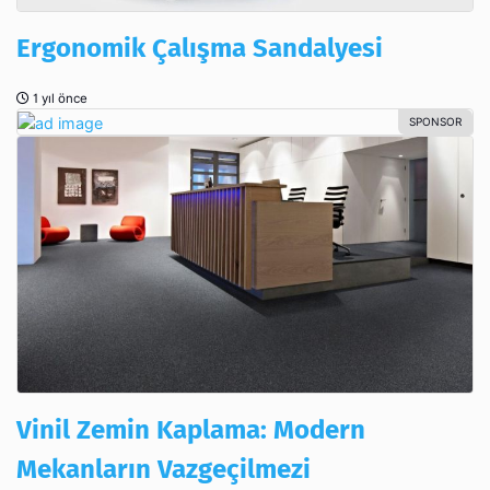
Ergonomik Çalışma Sandalyesi
1 yıl önce
Vinil Zemin Kaplama: Modern
Mekanların Vazgeçilmezi