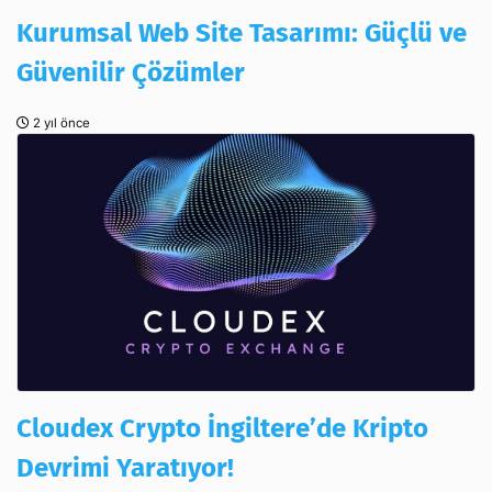
Kurumsal Web Site Tasarımı: Güçlü ve
Güvenilir Çözümler
2 yıl önce
Cloudex Crypto İngiltere’de Kripto
Devrimi Yaratıyor!