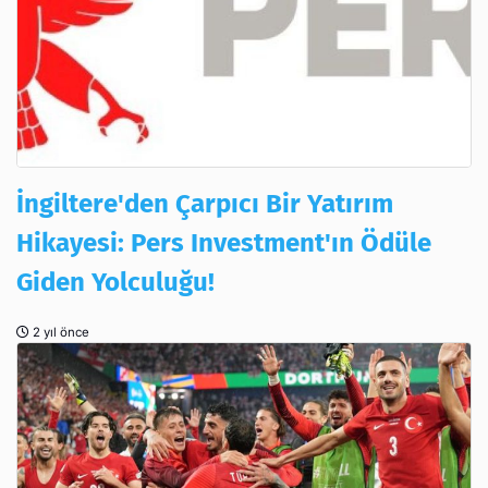
İngiltere'den Çarpıcı Bir Yatırım
Hikayesi: Pers Investment'ın Ödüle
Giden Yolculuğu!
2 yıl önce