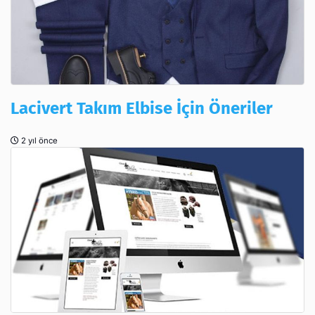
Lacivert Takım Elbise İçin Öneriler
2 yıl önce