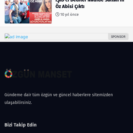
Öz Abisi Çıktı
10 yıl önce
Gündeme dair tüm özgün ve güncel haberlere sitemizden
ulaşabilirsiniz.
Bizi Takip Edin