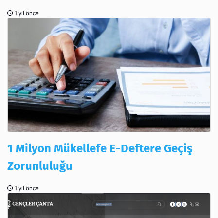
1 yıl önce
1 Milyon Mükellefe E-Deftere Geçiş
Zorunluluğu
1 yıl önce