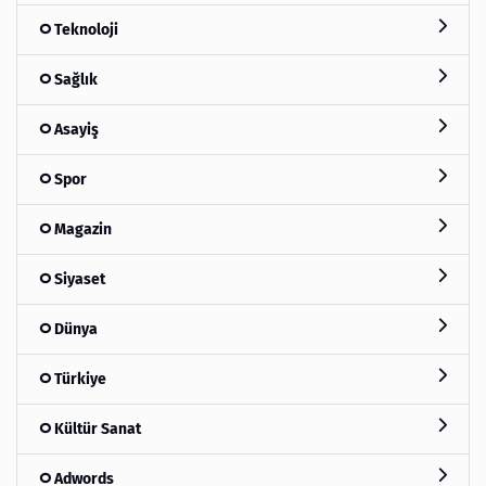
Teknoloji
Sağlık
Asayiş
Spor
Magazin
Siyaset
Dünya
Türkiye
Kültür Sanat
Adwords