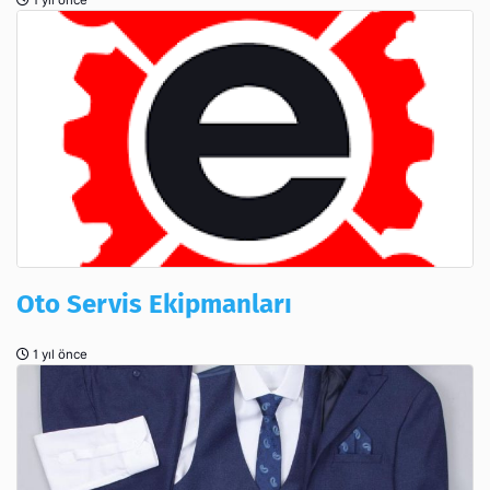
Oto Servis Ekipmanları
1 yıl önce