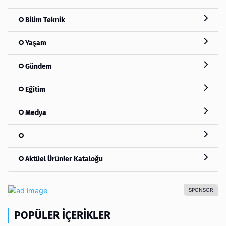
Bilim Teknik
Yaşam
Gündem
Eğitim
Medya
Aktüel Ürünler Kataloğu
POPÜLER İÇERIKLER