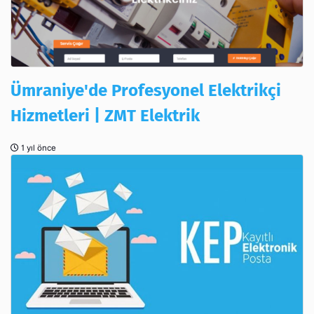
Ümraniye'de Profesyonel Elektrikçi
Hizmetleri | ZMT Elektrik
1 yıl önce