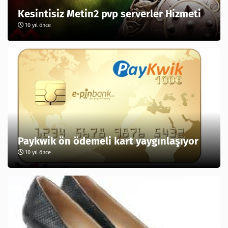
Kesintisiz Metin2 pvp serverler Hizmeti
10 yıl önce
Paykwik ön ödemeli kart yaygınlaşıyor
10 yıl önce