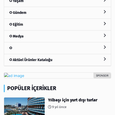
Yaşam
Gündem
Eğitim
Medya
Aktüel Ürünler Kataloğu
POPÜLER İÇERIKLER
Yılbaşı için yurt dışı turlar
9 yıl önce