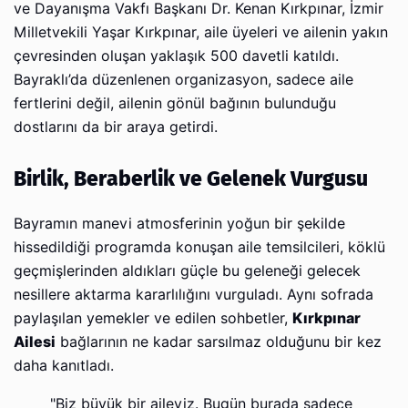
ve Dayanışma Vakfı Başkanı Dr. Kenan Kırkpınar, İzmir
Milletvekili Yaşar Kırkpınar, aile üyeleri ve ailenin yakın
çevresinden oluşan yaklaşık 500 davetli katıldı.
Bayraklı’da düzenlenen organizasyon, sadece aile
fertlerini değil, ailenin gönül bağının bulunduğu
dostlarını da bir araya getirdi.
Birlik, Beraberlik ve Gelenek Vurgusu
Bayramın manevi atmosferinin yoğun bir şekilde
hissedildiği programda konuşan aile temsilcileri, köklü
geçmişlerinden aldıkları güçle bu geleneği gelecek
nesillere aktarma kararlılığını vurguladı. Aynı sofrada
paylaşılan yemekler ve edilen sohbetler,
Kırkpınar
Ailesi
bağlarının ne kadar sarsılmaz olduğunu bir kez
daha kanıtladı.
"Biz büyük bir aileyiz. Bugün burada sadece