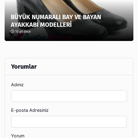
BÜYÜK NUMARALI BAY VE BAYAN
AYAKKABI MODELLERİ
10 yıl önce
Yorumlar
Adınız
E-posta Adresiniz
Yorum