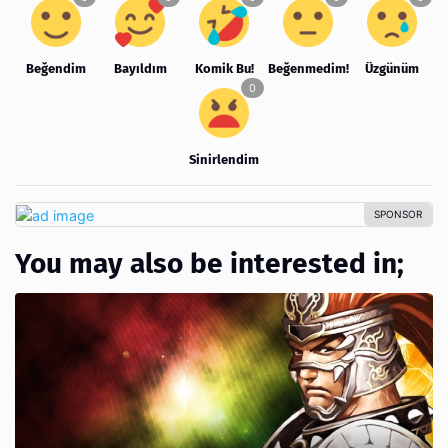
Beğendim
Bayıldım
Komik Bu!
Beğenmedim!
Üzgünüm
Sinirlendim
You may also be interested in;