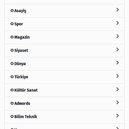
Asayiş
Spor
Magazin
Siyaset
Dünya
Türkiye
Kültür Sanat
Adwords
Bilim Teknik