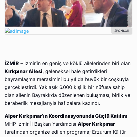
İZMİR
– İzmir’in en geniş ve köklü ailelerinden biri olan
Kırkpınar Ailesi
, geleneksel hale getirdikleri
bayramlaşma merasimini bu yıl da büyük bir coşkuyla
gerçekleştirdi. Yaklaşık 6.000 kişilik bir nüfusa sahip
olan ailenin Bayraklı’da düzenlenen buluşması, birlik ve
beraberlik mesajlarıyla hafızalara kazındı.
Alper Kırkpınar’ın Koordinasyonunda Güçlü Katılım
MHP İzmir İl Başkan Yardımcısı
Alper Kırkpınar
tarafından organize edilen programa; Erzurum Kültür