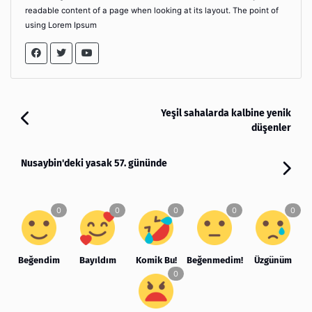
readable content of a page when looking at its layout. The point of
using Lorem Ipsum
Yeşil sahalarda kalbine yenik
düşenler
Nusaybin'deki yasak 57. gününde
Beğendim
Bayıldım
Komik Bu!
Beğenmedim!
Üzgünüm