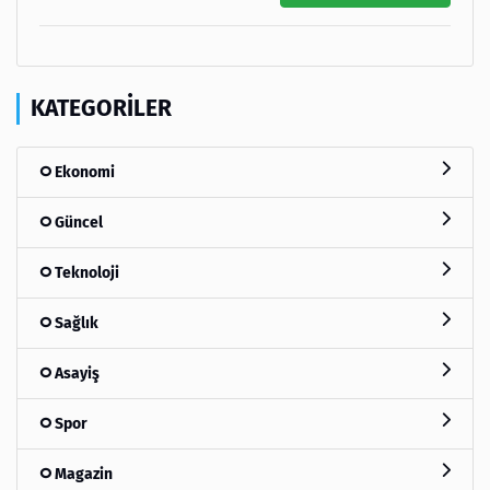
KATEGORILER
Ekonomi
Güncel
Teknoloji
Sağlık
Asayiş
Spor
Magazin