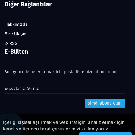
Diğer Bağlantılar
Hakkımızda
Bize Ulaşın
RSS
E-Bülten
Son güncellemeleri almak için posta listemize abone olun!
Şimdi abone olun!
İçeriği kişiselleştirmek ve web trafiğini analiz etmek için
kendi ve üçüncü taraf çerezlerimizi kullanıyoruz.
Copyright 2022© - Allright reserved.