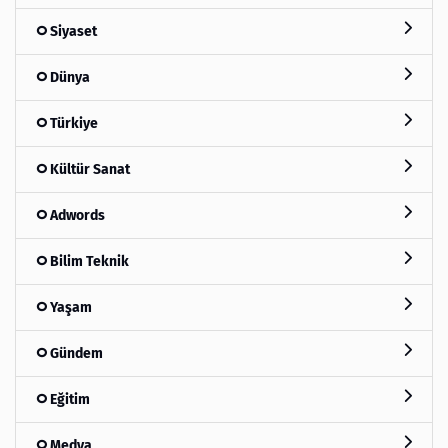
Siyaset
Dünya
Türkiye
Kültür Sanat
Adwords
Bilim Teknik
Yaşam
Gündem
Eğitim
Medya