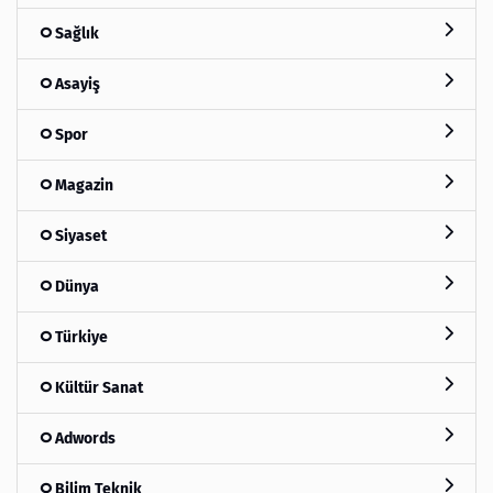
Sağlık
Asayiş
Spor
Magazin
Siyaset
Dünya
Türkiye
Kültür Sanat
Adwords
Bilim Teknik