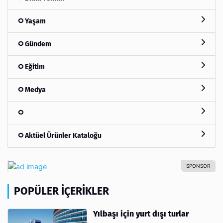
Yaşam
Gündem
Eğitim
Medya
Aktüel Ürünler Kataloğu
POPÜLER İÇERIKLER
Yılbaşı için yurt dışı turlar