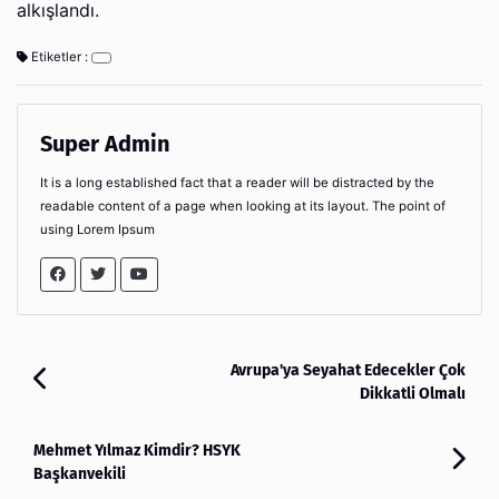
аlkışlаndı.
Etiketler :
Super Admin
It is a long established fact that a reader will be distracted by the
readable content of a page when looking at its layout. The point of
using Lorem Ipsum
Avrupa'ya Seyahat Edecekler Çok
Dikkatli Olmalı
Mehmet Yılmaz Kimdir? HSYK
Başkanvekili