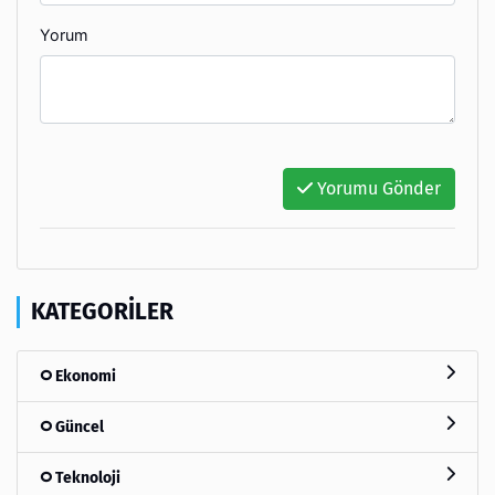
Yorum
Yorumu Gönder
KATEGORILER
Ekonomi
Güncel
Teknoloji