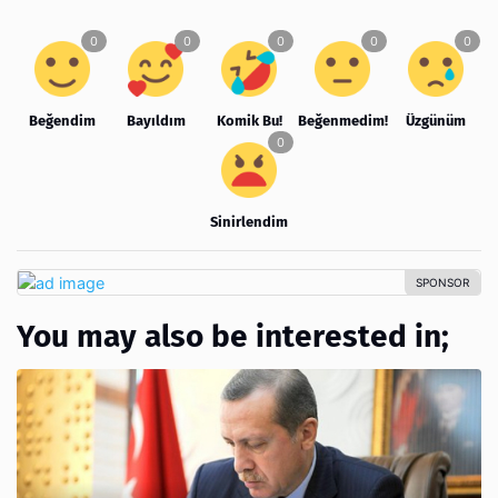
Beğendim
Bayıldım
Komik Bu!
Beğenmedim!
Üzgünüm
Sinirlendim
You may also be interested in;