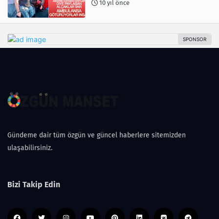
10 yıl önce
Gündeme dair tüm özgün ve güncel haberlere sitemizden
ulaşabilirsiniz.
Bizi Takip Edin