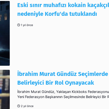
Eski sınır muhafızı kokain kaçakçıl
nedeniyle Korfu'da tutuklandı
1 yıl önce
İbrahim Murat Gündüz Seçimlerde
Belirleyici Bir Rol Oynayacak
İbrahim Murat Gündüz, Yaklaşan Kickboks Federasyonu
Yeni Federasyon Başkanının Seçilmesinde Belirleyici Bir
2 yıl önce