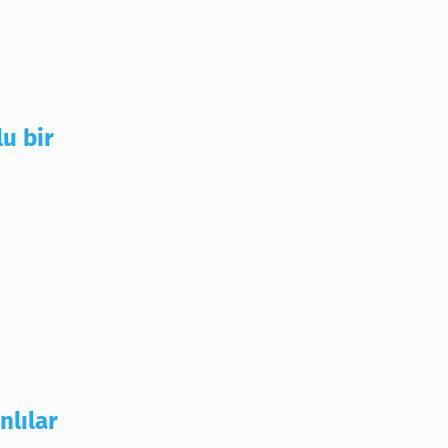
lu bir
nlılar