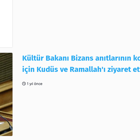
Kültür Bakanı Bizans anıtlarının 
için Kudüs ve Ramallah'ı ziyaret et
1 yıl önce