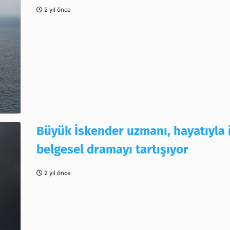
2 yıl önce
Büyük İskender uzmanı, hayatıyla i
belgesel dramayı tartışıyor
2 yıl önce