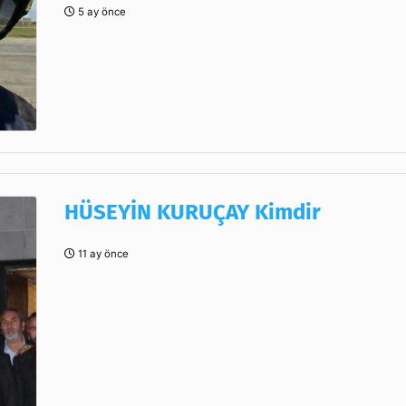
5 ay önce
HÜSEYİN KURUÇAY Kimdir
11 ay önce