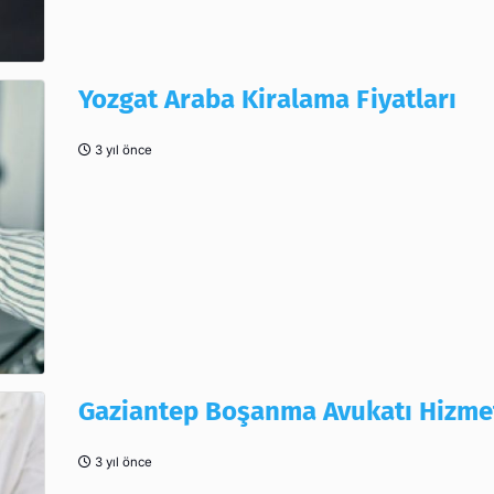
Yozgat Araba Kiralama Fiyatları
3 yıl önce
Gaziantep Boşanma Avukatı Hizmet
3 yıl önce