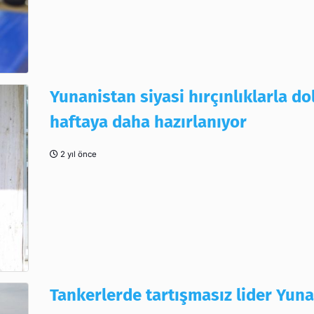
Yunanistan siyasi hırçınlıklarla do
haftaya daha hazırlanıyor
2 yıl önce
Tankerlerde tartışmasız lider Yuna