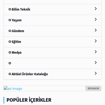
Bilim Teknik
Yaşam
Gündem
Eğitim
Medya
Aktüel Ürünler Kataloğu
POPÜLER İÇERIKLER