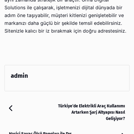
Solutions ile çalışarak, işletmenizi dijital dünyada bir
adım öne taşıyabilir, müşteri kitlenizi genişletebilir ve
markanızı daha güçlü bir şekilde temsil edebilirsiniz.
Sitenizle kalıcı bir iz bırakmak için doğru adrestesiniz.
admin
Türkiye’de Elektrikli Araç Kullanımı
Artarken Şarj Altyapısı Nasıl
Gelişiyor?
Harici Sayaç Ölçü Panoları ile Dış