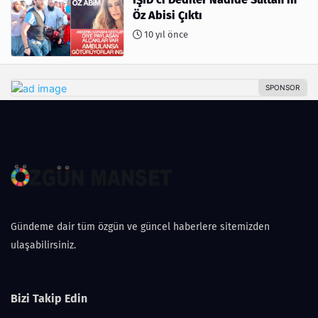
Öz Abisi Çıktı
10 yıl önce
Gündeme dair tüm özgün ve güncel haberlere sitemizden
ulaşabilirsiniz.
Bizi Takip Edin