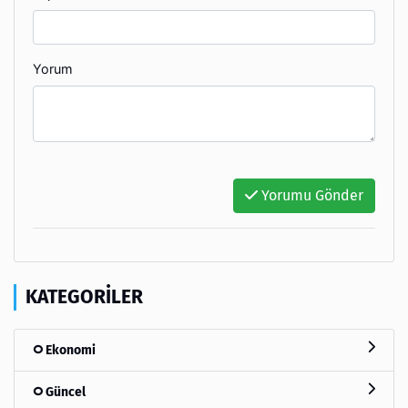
Yorum
Yorumu Gönder
KATEGORILER
Ekonomi
Güncel