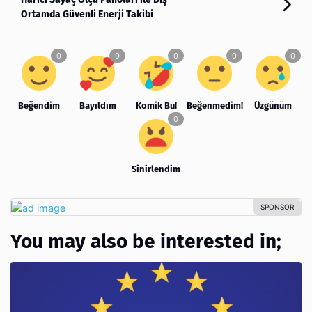
Ortamda Güvenli Enerji Takibi
Beğendim
Bayıldım
Komik Bu!
Beğenmedim!
Üzgünüm
Sinirlendim
You may also be interested in;