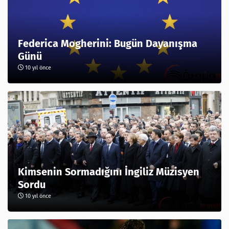
Federica Mogherini: Bugün Dayanışma
Günü
10 yıl önce
Kimsenin Sormadığını İngiliz Müzisyen
Sordu
10 yıl önce