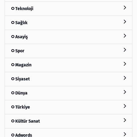
Teknoloji
Sağlık
Asayiş
Spor
Magazin
Siyaset
Dünya
Türkiye
Kültür Sanat
Adwords