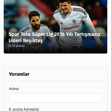
Spor Toto Süper Lig 2016 Yılı Tartışmasız
Lideri Beşiktaş
10 yıl önce
Yorumlar
Adınız
E-posta Adresiniz