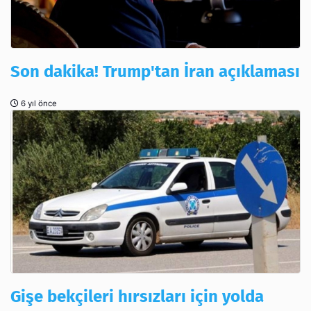
Son dakika! Trump'tan İran açıklaması
6 yıl önce
Gişe bekçileri hırsızları için yolda