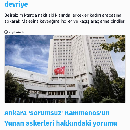
devriye
Belirsiz miktarda nakit aldıklarında, erkekler kadını arabasına
sokarak Malesina kavşağına indiler ve kaçış araçlarına bindiler.
7 yıl önce
Ankara 'sorumsuz' Kammenos'un
Yunan askerleri hakkındaki yorumu