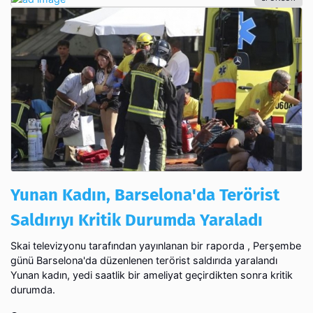
Yunan Kadın, Barselona'da Terörist
Saldırıyı Kritik Durumda Yaraladı
Skai televizyonu tarafından yayınlanan bir raporda , Perşembe
günü Barselona'da düzenlenen terörist saldırıda yaralandı
Yunan kadın, yedi saatlik bir ameliyat geçirdikten sonra kritik
durumda.