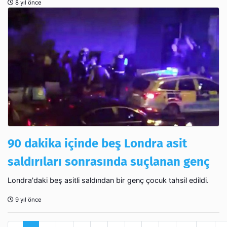
8 yıl önce
90 dakika içinde beş Londra asit
saldırıları sonrasında suçlanan genç
Londra'daki beş asitli saldırıdan bir genç çocuk tahsil edildi.
9 yıl önce