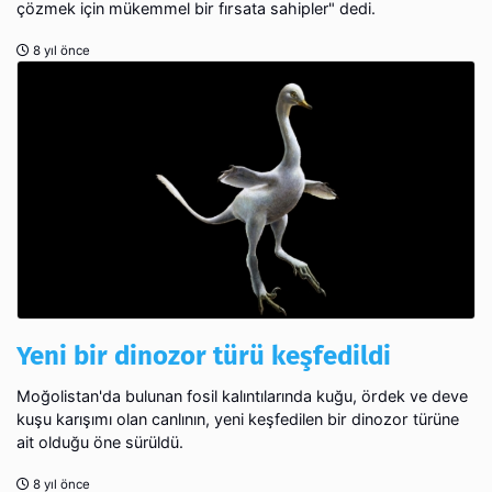
çözmek için mükemmel bir fırsata sahipler" dedi.
8 yıl önce
Yeni bir dinozor türü keşfedildi
Moğolistan'da bulunan fosil kalıntılarında kuğu, ördek ve deve
kuşu karışımı olan canlının, yeni keşfedilen bir dinozor türüne
ait olduğu öne sürüldü.
8 yıl önce