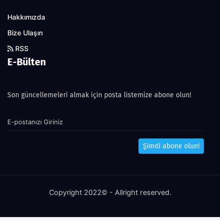
Hakkımızda
Bize Ulaşın
RSS
E-Bülten
Son güncellemeleri almak için posta listemize abone olun!
Şimdi abone olun!
Copyright 2022© - Allright reserved.