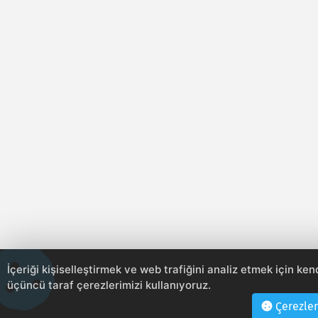
İçeriği kişiselleştirmek ve web trafiğini analiz etmek için ken
üçüncü taraf çerezlerimizi kullanıyoruz.
Çerezler