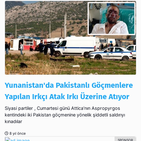
Yunanistan'da Pakistanlı Göçmenlere
Yapılan Irkçı Atak Irkı Üzerine Atıyor
Siyasi partiler , Cumartesi günü Attica'nın Aspropyrgos
kentindeki iki Pakistan göçmenine yönelik şiddetli saldırıyı
kınadılar
8 yıl önce