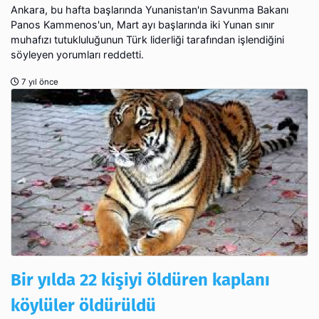
Ankara, bu hafta başlarında Yunanistan'ın Savunma Bakanı
Panos Kammenos'un, Mart ayı başlarında iki Yunan sınır
muhafızı tutukluluğunun Türk liderliği tarafından işlendiğini
söyleyen yorumları reddetti.
7 yıl önce
Bir yılda 22 kişiyi öldüren kaplanı
köylüler öldürüldü