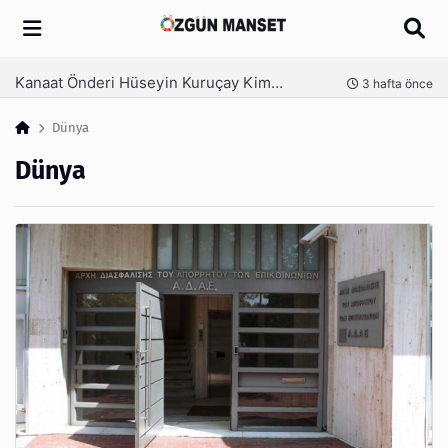
Arama
Kanaat Önderi Hüseyin Kuruçay Kimdir?
nce
3 hafta önce
Dünya
Dünya