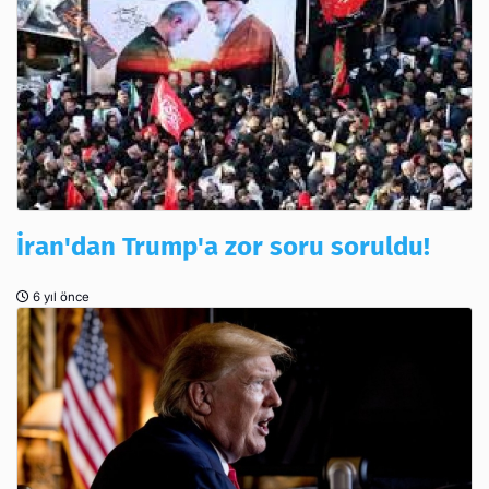
İran'dan Trump'a zor soru soruldu!
6 yıl önce