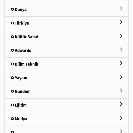
Dünya
Türkiye
Kültür Sanat
Adwords
Bilim Teknik
Yaşam
Gündem
Eğitim
Medya