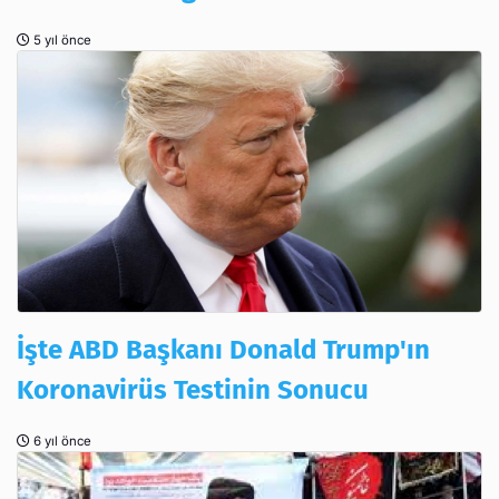
5 yıl önce
İşte ABD Başkanı Donald Trump'ın
Koronavirüs Testinin Sonucu
6 yıl önce