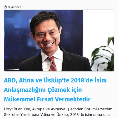
8 yıl önce
ABD, Atina ve Üsküp'te 2018'de İsim
Anlaşmazlığını Çözmek için
Mükemmel Fırsat Vermektedir
Hoyt Brian Yee, Avrupa ve Avrasya İşlerinden Sorumlu Yardım
Sekreter Yardımcısı "Atina ve Üsküp, 2018'de isim sorununu