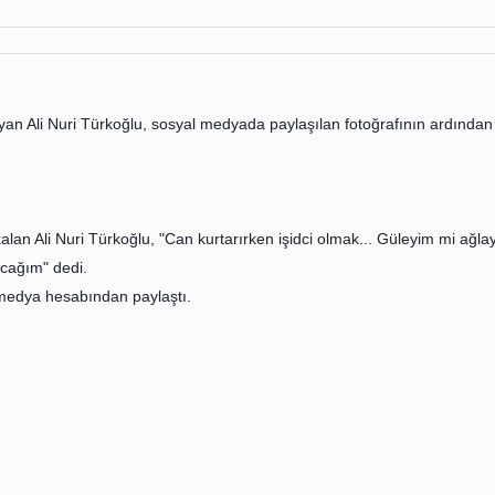
an Ali Nuri Türkoğlu, sosyal medyada paylaşılan fotoğrafının ardından 
n Ali Nuri Türkoğlu, "Can kurtarırken işidci olmak... Güleyim mi ağ
cağım" dedi.
l medya hesabından paylaştı.