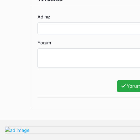
Adınız
Yorum
Yorum