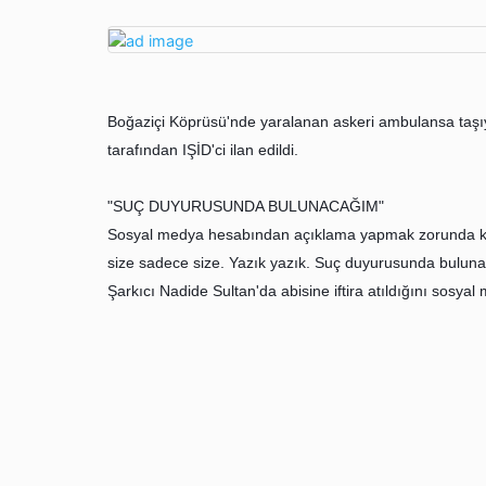
Boğaziçi Köprüsü'nde yaralanan askeri ambulansa taşıy
tarafından IŞİD'ci ilan edildi.
"SUÇ DUYURUSUNDA BULUNACAĞIM"
Sosyal medya hesabından açıklama yapmak zorunda kala
size sadece size. Yazık yazık. Suç duyurusunda buluna
Şarkıcı Nadide Sultan'da abisine iftira atıldığını sosya