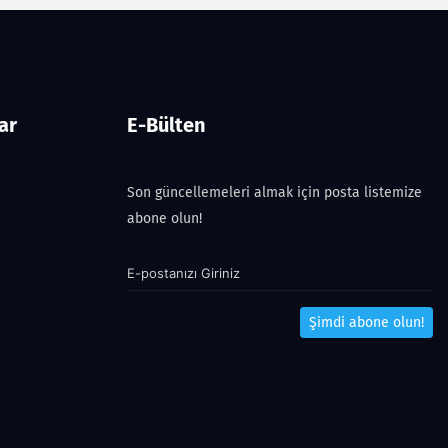
ar
E-Bülten
Son güncellemeleri almak için posta listemize
abone olun!
Şimdi abone olun!