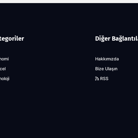
tegoriler
Diğer Bağlantıl
nomi
Hakkımızda
cel
Bize Ulaşın
oloji
RSS