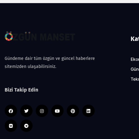
Ka
Gündeme dair tüm özgün ve güncel haberlere
Eko
sitemizden ulaşabilirsiniz.
Gün
Tekn
Bizi Takip Edin