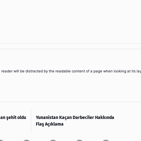
 a reader will be distracted by the readable content of a page when looking at its la
n şehit oldu
Yunanistan Kaçan Darbeciler Hakkında
Flaş Açıklama