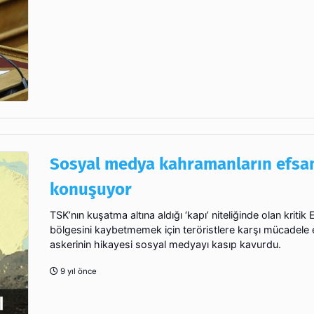
Sosyal medya kahramanların efsa
konuşuyor
TSK’nın kuşatma altına aldığı ‘kapı’ niteliğinde olan kritik 
bölgesini kaybetmemek için teröristlere karşı mücadele
askerinin hikayesi sosyal medyayı kasıp kavurdu.
9 yıl önce