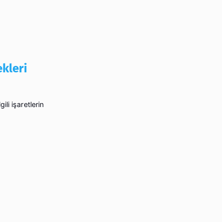
ekleri
ili işaretlerin