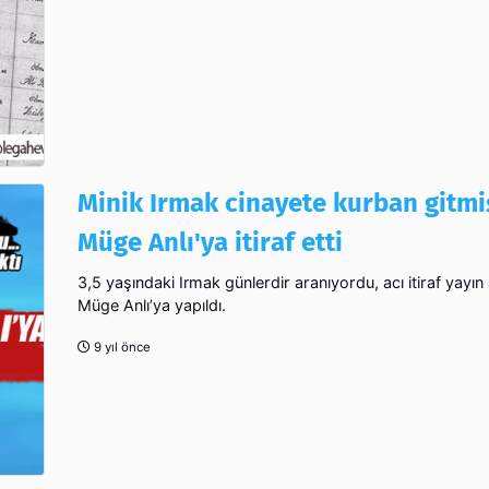
Minik Irmak cinayete kurban gitmiş.
Müge Anlı'ya itiraf etti
3,5 yaşındaki Irmak günlerdir aranıyordu, acı itiraf yayın
Müge Anlı’ya yapıldı.
9 yıl önce