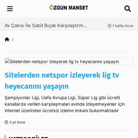
Arama
Av Çakısı İle Sabit Bıçak Karşılaştırması
nce
1 hafta önce
Sitelerden netspor izleyerek lig tv
heyecanını yaşayın
Şampiyonlar Ligi, Uefa Avrupa Ligi, Süper Lig gibi ücretli
kanallarda verilen karşılaşmaları evinde izleyemeyenler için
internet üzerinden ücretsiz izleme imkanı bulunmaktadır
3 yıl önce