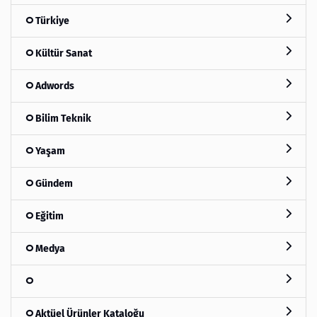
Türkiye
Kültür Sanat
Adwords
Bilim Teknik
Yaşam
Gündem
Eğitim
Medya
Aktüel Ürünler Kataloğu