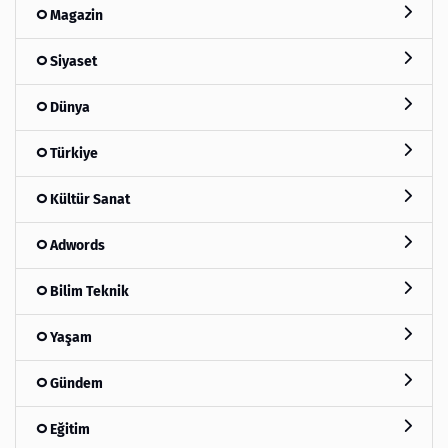
Magazin
Siyaset
Dünya
Türkiye
Kültür Sanat
Adwords
Bilim Teknik
Yaşam
Gündem
Eğitim