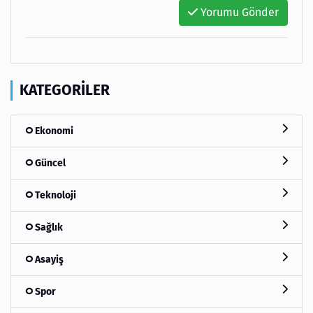
Yorumu Gönder
KATEGORILER
Ekonomi
Güncel
Teknoloji
Sağlık
Asayiş
Spor