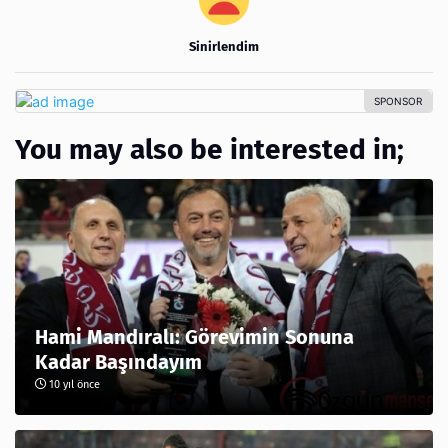
Sinirlendim
You may also be interested in;
Hami Mandıralı: Görevimin Sonuna
Kadar Başındayım
10 yıl önce