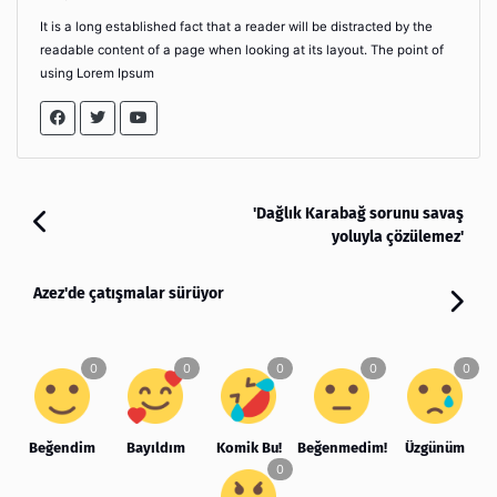
It is a long established fact that a reader will be distracted by the
readable content of a page when looking at its layout. The point of
using Lorem Ipsum
'Dağlık Karabağ sorunu savaş
yoluyla çözülemez'
Azez'de çatışmalar sürüyor
Beğendim
Bayıldım
Komik Bu!
Beğenmedim!
Üzgünüm