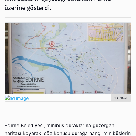
üzerine gösterdi.
Edirne Belediyesi, minibüs duraklarına güzergah
haritası koyarak; söz konusu durağa hangi minibüslerin