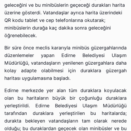
geleceğini ve bu minibüslerin geçeceği durakları harita
üzerine gösterdi. Vatandaşlar ayrıca harita üzerindeki
QR kodu tablet ve cep telefonlarına okutarak;
minibüslerin durağa kaç dakika sonra geleceğini
öğrenebilecek.
Bir süre önce meclis kararıyla minibüs güzergahlarında
düzenlemeler yapan Edirne Belediyesi Ulaşım
Müdürlüğü, vatandaşların yenilenen güzergahlara daha
kolay adapte olabilmesi için duraklara güzergah
haritası uygulamasına başladı.
Edirne merkezde yer alan tüm duraklara koyulacak
olan bu haritaların büyük bir çoğunluğu duraklara
yerleştirildi. Edirne Belediyesi Ulaşım Müdürlüğü
tarafından duraklara yerleştirilen bu haritalarda;
durakta bekleyen vatandaşların tam olarak nerede
olduğu; bu duraklardan geçecek olan minibüsler ve bu