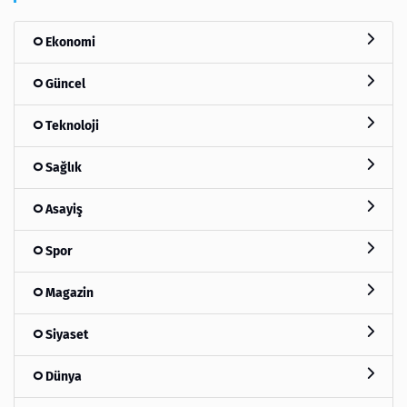
Ekonomi
Güncel
Teknoloji
Sağlık
Asayiş
Spor
Magazin
Siyaset
Dünya