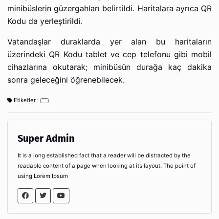
minibüslerin güzergahları belirtildi. Haritalara ayrıca QR
Kodu da yerleştirildi.
Vatandaşlar duraklarda yer alan bu haritaların
üzerindeki QR Kodu tablet ve cep telefonu gibi mobil
cihazlarına okutarak; minibüsün durağa kaç dakika
sonra geleceğini öğrenebilecek.
Etiketler :
Super Admin
It is a long established fact that a reader will be distracted by the
readable content of a page when looking at its layout. The point of
using Lorem Ipsum