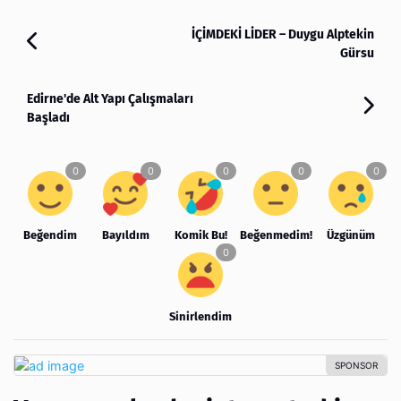
İÇİMDEKİ LİDER – Duygu Alptekin
Gürsu
Edirne'de Alt Yapı Çalışmaları
Başladı
Beğendim
Bayıldım
Komik Bu!
Beğenmedim!
Üzgünüm
Sinirlendim