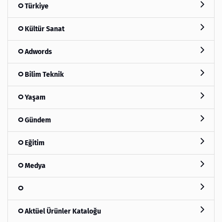
Türkiye
Kültür Sanat
Adwords
Bilim Teknik
Yaşam
Gündem
Eğitim
Medya
Aktüel Ürünler Kataloğu