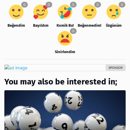
Beğendim
Bayıldım
Komik Bu!
Beğenmedim!
Üzgünüm
Sinirlendim
You may also be interested in;