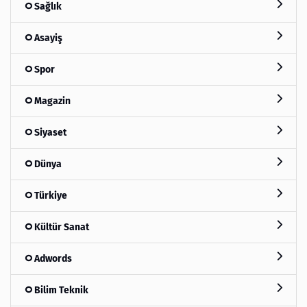
Sağlık
Asayiş
Spor
Magazin
Siyaset
Dünya
Türkiye
Kültür Sanat
Adwords
Bilim Teknik