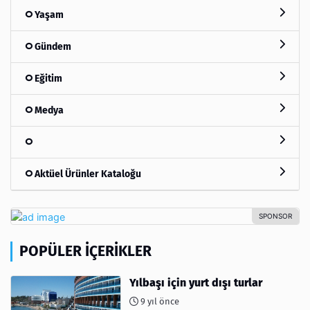
Yaşam
Gündem
Eğitim
Medya
Aktüel Ürünler Kataloğu
POPÜLER İÇERIKLER
Yılbaşı için yurt dışı turlar
9 yıl önce