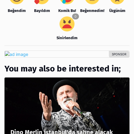
Beğendim
Bayıldım
Komik Bu!
Beğenmedim!
Üzgünüm
Sinirlendim
You may also be interested in;
Dino Merlin İstanbul'da sahne alacak