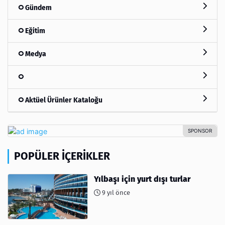
Gündem
Eğitim
Medya
Aktüel Ürünler Kataloğu
POPÜLER İÇERIKLER
Yılbaşı için yurt dışı turlar
9 yıl önce