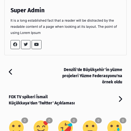
Super Admin
It is a long established fact that a reader will be distracted by the
readable content of a page when looking at its layout. The point of
using Lorem Ipsum
Denzili'de Büyükşehir'in yüzme
projeleri Yüzme Federasyonu'na
örnek oldu
FOX TV spikeri İsmail
Küçükkaya'dan 'Twitter' Açıklaması