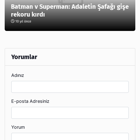
Batman v Superman: Adaletin Şafağı gişe
rekoru kırdı
10 yıl önce
Yorumlar
Adınız
E-posta Adresiniz
Yorum