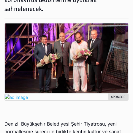
koronavirüs tedbirlerine uyularak
sahnelenecek.
Denizli Büyükşehir Belediyesi Şehir Tiyatrosu, yeni
normalleşme süreci ile birlikte kentin kültür ve sanat