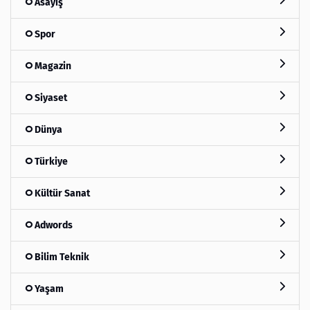
Asayiş
Spor
Magazin
Siyaset
Dünya
Türkiye
Kültür Sanat
Adwords
Bilim Teknik
Yaşam