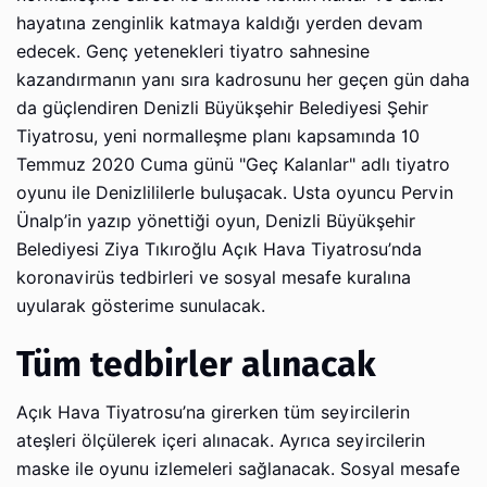
hayatına zenginlik katmaya kaldığı yerden devam
edecek. Genç yetenekleri tiyatro sahnesine
kazandırmanın yanı sıra kadrosunu her geçen gün daha
da güçlendiren Denizli Büyükşehir Belediyesi Şehir
Tiyatrosu, yeni normalleşme planı kapsamında 10
Temmuz 2020 Cuma günü "Geç Kalanlar" adlı tiyatro
oyunu ile Denizlililerle buluşacak. Usta oyuncu Pervin
Ünalp’in yazıp yönettiği oyun, Denizli Büyükşehir
Belediyesi Ziya Tıkıroğlu Açık Hava Tiyatrosu’nda
koronavirüs tedbirleri ve sosyal mesafe kuralına
uyularak gösterime sunulacak.
Tüm tedbirler alınacak
Açık Hava Tiyatrosu’na girerken tüm seyircilerin
ateşleri ölçülerek içeri alınacak. Ayrıca seyircilerin
maske ile oyunu izlemeleri sağlanacak. Sosyal mesafe