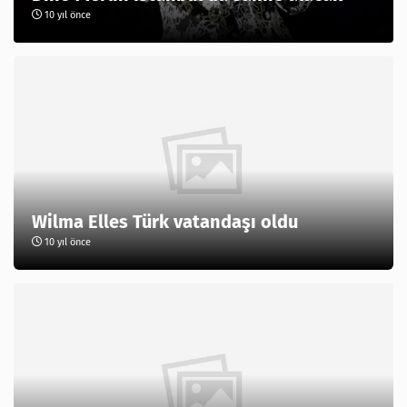
10 yıl önce
Wilma Elles Türk vatandaşı oldu
10 yıl önce