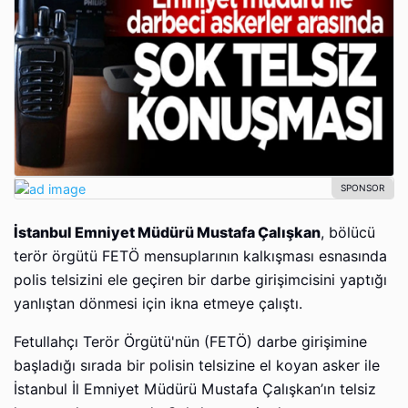
İstanbul Emniyet Müdürü Mustafa Çalışkan
, bölücü
terör örgütü FETÖ mensuplarının kalkışması esnasında
polis telsizini ele geçiren bir darbe girişimcisini yaptığı
yanlıştan dönmesi için ikna etmeye çalıştı.
Fetullahçı Terör Örgütü'nün (FETÖ) darbe girişimine
başladığı sırada bir polisin telsizine el koyan asker ile
İstanbul İl Emniyet Müdürü Mustafa Çalışkan’ın telsiz