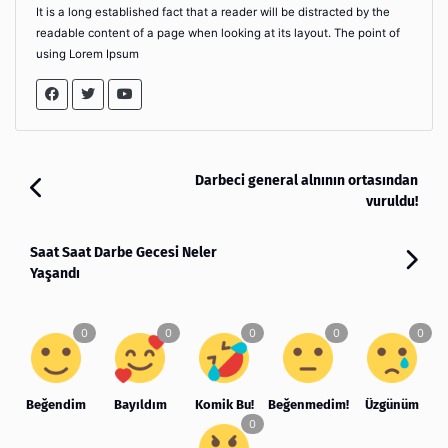
It is a long established fact that a reader will be distracted by the
readable content of a page when looking at its layout. The point of
using Lorem Ipsum
Darbeci general alnının ortasından
vuruldu!
Saat Saat Darbe Gecesi Neler
Yaşandı
Beğendim
Bayıldım
Komik Bu!
Beğenmedim!
Üzgünüm