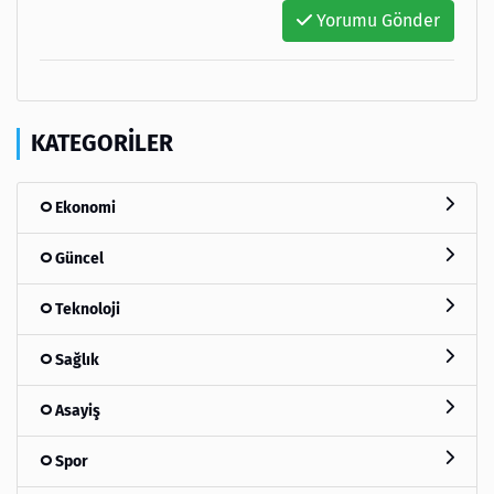
Yorumu Gönder
KATEGORILER
Ekonomi
Güncel
Teknoloji
Sağlık
Asayiş
Spor