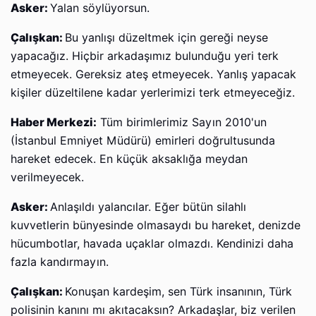
Asker:
Yalan söylüyorsun.
Çalışkan:
Bu yanlışı düzeltmek için gereği neyse
yapacağız. Hiçbir arkadaşımız bulunduğu yeri terk
etmeyecek. Gereksiz ateş etmeyecek. Yanlış yapacak
kişiler düzeltilene kadar yerlerimizi terk etmeyeceğiz.
Haber Merkezi:
Tüm birimlerimiz Sayın 2010'un
(İstanbul Emniyet Müdürü) emirleri doğrultusunda
hareket edecek. En küçük aksaklığa meydan
verilmeyecek.
Asker:
Anlaşıldı yalancılar. Eğer bütün silahlı
kuvvetlerin bünyesinde olmasaydı bu hareket, denizde
hücumbotlar, havada uçaklar olmazdı. Kendinizi daha
fazla kandırmayın.
Çalışkan:
Konuşan kardeşim, sen Türk insanının, Türk
polisinin kanını mı akıtacaksın? Arkadaşlar, biz verilen