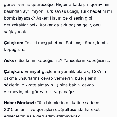
görevi yerine getireceğiz. Hiçbir arkadaşım görevinin
başından ayrılmıyor. Türk savaş uçağı, Türk hedefini mi
bombalayacak? Asker: Hayır, belki senin gibi
gerizekalılar belki korkar da aklı başına gelir, onu
sağlayacak.
Çalışkan:
Telsizi meşgul etme. Satılmış köpek, kimin
köpeğisin…
Asker:
Siz kimin köpeğisiniz? Yahudilerin köpeğisiniz.
Çalışkan:
Emniyet güçlerine yönelik olarak, TSK'nın
çakma unsurlarına cevap vermeyin, bu kişilerin
sözlerini dikkate almayın. İşinize bakın, cevap
vermeyin, biz görevimizi yapacağız.
Haber Merkezi:
Tüm birimlerin dikkatine sadece
2010'un emir ve görüşleri doğrultusunda hareket
edilecektir. Asla geri adım atılmayacak.