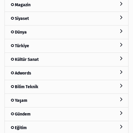
Magazin
Siyaset
Dünya
Türkiye
Kültür Sanat
Adwords
Bilim Teknik
Yaşam
Gündem
Eğitim