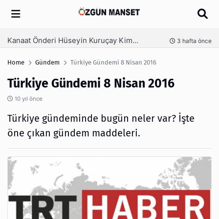
Arama
Kanaat Önderi Hüseyin Kuruçay Kimdir?
nce
3 hafta önce
Home
Gündem
Türkiye Gündemi 8 Nisan 2016
Türkiye Gündemi 8 Nisan 2016
10 yıl önce
Türkiye gündeminde bugün neler var? İşte
öne çıkan gündem maddeleri.