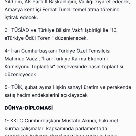
Yıldırım, AK Parti İl Başkanlığını, Valiliği ziyaret edecek,
Amasya kent içi Ferhat Tüneli temel atma törenine
iştirak edecek.
3- TÜSİAD ve Türkiye Bilişim Vakfı işbirliği ile "13.
eTürkiye Ödül Töreni" düzenlenecek.
4- İran Cumhurbaşkanı Türkiye Özel Temsilcisi
Mahmud Vaezi, "İran-Türkiye Karma Ekonomi
Komisyonu Toplantısı" çerçevesinde basın toplantısı
düzenleyecek.
5- TÜİK, şubat ayına ilişkin sanayi üretim ve perakende
satış hacim endekslerini açıklayacak
DÜNYA-DİPLOMASİ
1- KKTC Cumhurbaşkanı Mustafa Akıncı, hükümeti
kurma çalışmaları kapsamında parlamentoda