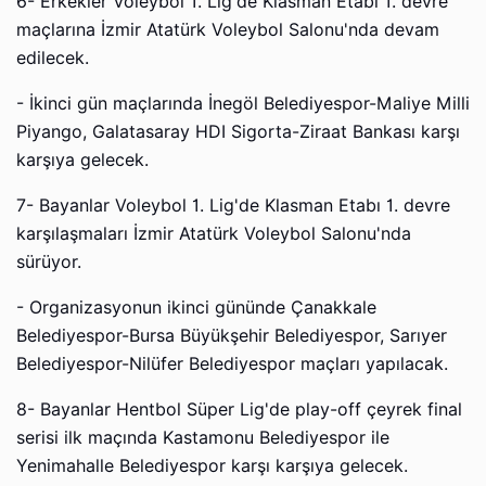
6- Erkekler Voleybol 1. Lig'de Klasman Etabı 1. devre
maçlarına İzmir Atatürk Voleybol Salonu'nda devam
edilecek.
- İkinci gün maçlarında İnegöl Belediyespor-Maliye Milli
Piyango, Galatasaray HDI Sigorta-Ziraat Bankası karşı
karşıya gelecek.
7- Bayanlar Voleybol 1. Lig'de Klasman Etabı 1. devre
karşılaşmaları İzmir Atatürk Voleybol Salonu'nda
sürüyor.
- Organizasyonun ikinci gününde Çanakkale
Belediyespor-Bursa Büyükşehir Belediyespor, Sarıyer
Belediyespor-Nilüfer Belediyespor maçları yapılacak.
8- Bayanlar Hentbol Süper Lig'de play-off çeyrek final
serisi ilk maçında Kastamonu Belediyespor ile
Yenimahalle Belediyespor karşı karşıya gelecek.