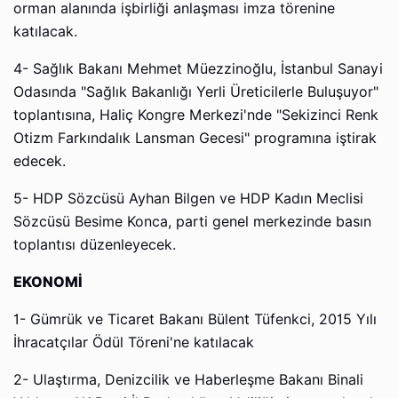
orman alanında işbirliği anlaşması imza törenine
katılacak.
4- Sağlık Bakanı Mehmet Müezzinoğlu, İstanbul Sanayi
Odasında "Sağlık Bakanlığı Yerli Üreticilerle Buluşuyor"
toplantısına, Haliç Kongre Merkezi'nde "Sekizinci Renk
Otizm Farkındalık Lansman Gecesi" programına iştirak
edecek.
5- HDP Sözcüsü Ayhan Bilgen ve HDP Kadın Meclisi
Sözcüsü Besime Konca, parti genel merkezinde basın
toplantısı düzenleyecek.
EKONOMİ
1- Gümrük ve Ticaret Bakanı Bülent Tüfenkci, 2015 Yılı
İhracatçılar Ödül Töreni'ne katılacak
2- Ulaştırma, Denizcilik ve Haberleşme Bakanı Binali