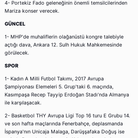
4- Portekiz Fado geleneğinin önemli temsilcilerinden
Mariza konser verecek.
GÜNCEL
1- MHP'de muhaliflerin olağanüstü kongre talebiyle
açtığı dava, Ankara 12. Sulh Hukuk Mahkemesinde
görülecek.
SPOR
1- Kadın A Milli Futbol Takımı, 2017 Avrupa
Şampiyonası Elemeleri 5. Grup'taki 6. maçında,
Kasımpaşa Recep Tayyip Erdoğan Stadı'nda Almanya
ile karşılaşacak.
2- Basketbol THY Avrupa Ligi Top 16 turu E Grubu 14.
ve son hafta maçlarında Fenerbahçe, deplasmanda
İspanya'nın Unicaja Malaga, Darüşşafaka Doğuş ise