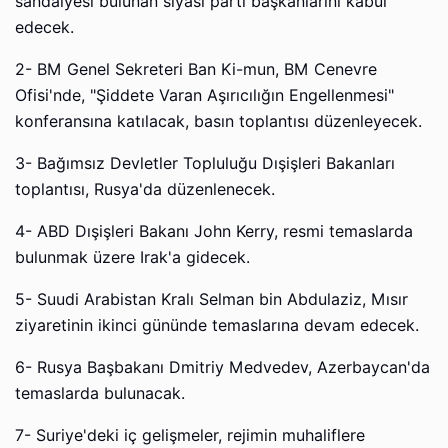
sandalyesi bulunan siyasi parti başkanlarını kabul
edecek.
2- BM Genel Sekreteri Ban Ki-mun, BM Cenevre
Ofisi'nde, "Şiddete Varan Aşırıcılığın Engellenmesi"
konferansına katılacak, basın toplantısı düzenleyecek.
3- Bağımsız Devletler Topluluğu Dışişleri Bakanları
toplantısı, Rusya'da düzenlenecek.
4- ABD Dışişleri Bakanı John Kerry, resmi temaslarda
bulunmak üzere Irak'a gidecek.
5- Suudi Arabistan Kralı Selman bin Abdulaziz, Mısır
ziyaretinin ikinci gününde temaslarına devam edecek.
6- Rusya Başbakanı Dmitriy Medvedev, Azerbaycan'da
temaslarda bulunacak.
7- Suriye'deki iç gelişmeler, rejimin muhaliflere