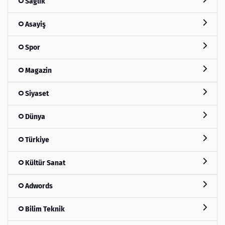
Sağlık
Asayiş
Spor
Magazin
Siyaset
Dünya
Türkiye
Kültür Sanat
Adwords
Bilim Teknik