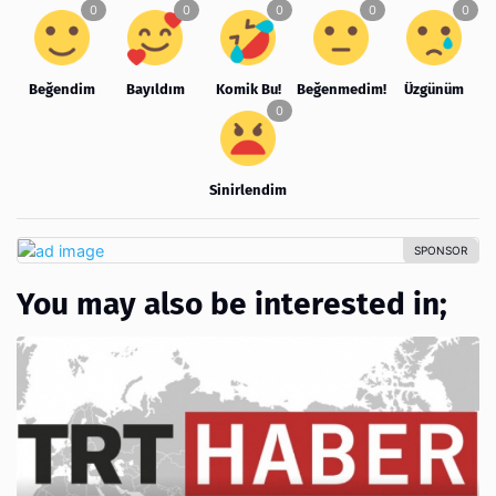
Beğendim
Bayıldım
Komik Bu!
Beğenmedim!
Üzgünüm
Sinirlendim
You may also be interested in;