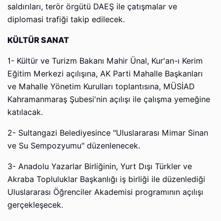
saldırıları, terör örgütü DAEŞ ile çatışmalar ve
diplomasi trafiği takip edilecek.
KÜLTÜR SANAT
1- Kültür ve Turizm Bakanı Mahir Ünal, Kur'an-ı Kerim
Eğitim Merkezi açılışına, AK Parti Mahalle Başkanları
ve Mahalle Yönetim Kurulları toplantısına, MÜSİAD
Kahramanmaraş Şubesi'nin açılışı ile çalışma yemeğine
katılacak.
2- Sultangazi Belediyesince "Uluslararası Mimar Sinan
ve Su Sempozyumu" düzenlenecek.
3- Anadolu Yazarlar Birliğinin, Yurt Dışı Türkler ve
Akraba Topluluklar Başkanlığı iş birliği ile düzenlediği
Uluslararası Öğrenciler Akademisi programının açılışı
gerçekleşecek.