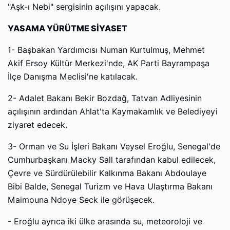
"Aşk-ı Nebi" sergisinin açılışını yapacak.
YASAMA YÜRÜTME SİYASET
1- Başbakan Yardımcısı Numan Kurtulmuş, Mehmet
Akif Ersoy Kültür Merkezi'nde, AK Parti Bayrampaşa
İlçe Danışma Meclisi'ne katılacak.
2- Adalet Bakanı Bekir Bozdağ, Tatvan Adliyesinin
açılışının ardından Ahlat'ta Kaymakamlık ve Belediyeyi
ziyaret edecek.
3- Orman ve Su İşleri Bakanı Veysel Eroğlu, Senegal'de
Cumhurbaşkanı Macky Sall tarafından kabul edilecek,
Çevre ve Sürdürülebilir Kalkınma Bakanı Abdoulaye
Bibi Balde, Senegal Turizm ve Hava Ulaştırma Bakanı
Maimouna Ndoye Seck ile görüşecek.
- Eroğlu ayrıca iki ülke arasında su, meteoroloji ve