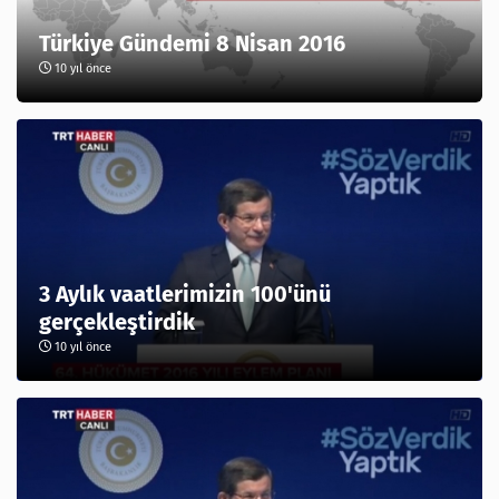
Türkiye Gündemi 8 Nisan 2016
10 yıl önce
3 Aylık vaatlerimizin 100'ünü
gerçekleştirdik
10 yıl önce