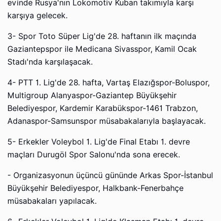
evinde Rusya'nın Lokomotiv Kuban takımıyla karşı
karşıya gelecek.
3- Spor Toto Süper Lig'de 28. haftanın ilk maçında
Gaziantepspor ile Medicana Sivasspor, Kamil Ocak
Stadı'nda karşılaşacak.
4- PTT 1. Lig'de 28. hafta, Vartaş Elazığspor-Boluspor,
Multigroup Alanyaspor-Gaziantep Büyükşehir
Belediyespor, Kardemir Karabükspor-1461 Trabzon,
Adanaspor-Samsunspor müsabakalarıyla başlayacak.
5- Erkekler Voleybol 1. Lig'de Final Etabı 1. devre
maçları Durugöl Spor Salonu'nda sona erecek.
- Organizasyonun üçüncü gününde Arkas Spor-İstanbul
Büyükşehir Belediyespor, Halkbank-Fenerbahçe
müsabakaları yapılacak.