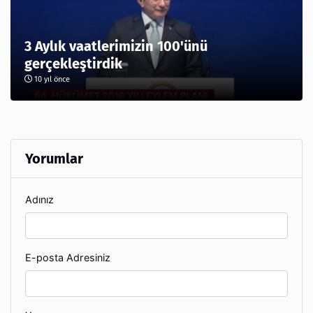
3 Aylık vaatlerimizin 100'ünü
gerçekleştirdik
10 yıl önce
Yorumlar
Adınız
E-posta Adresiniz