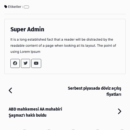
Etiketler :
Super Admin
It is a long established fact that a reader will be distracted by the
readable content of a page when looking at its layout. The point of
using Lorem Ipsum
Serbest piyasada döviz açılış
fiyatları
ABD mahkemesi AA muhabiri
Şaşmaz'ı haklı buldu