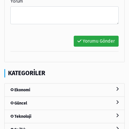
Yorum
Yorumu Gönder
KATEGORILER
Ekonomi
Güncel
Teknoloji