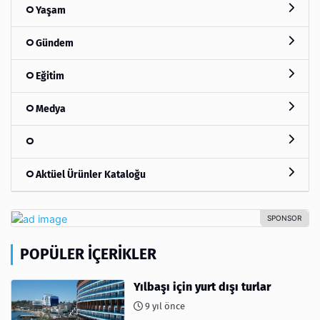
Yaşam
Gündem
Eğitim
Medya
Aktüel Ürünler Kataloğu
POPÜLER İÇERIKLER
Yılbaşı için yurt dışı turlar
9 yıl önce