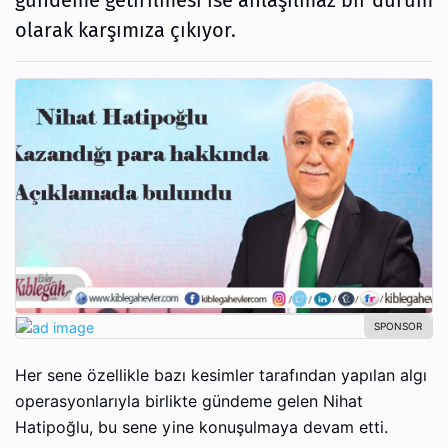
gündeme getirilmesi ise anlaşılmaz bir durum
olarak karşımıza çıkıyor.
Her sene özellikle bazı kesimler tarafından yapılan algı
operasyonlarıyla birlikte gündeme gelen Nihat
Hatipoğlu, bu sene yine konuşulmaya devam etti.