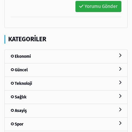
Yorumu Gönder
KATEGORILER
Ekonomi
Güncel
Teknoloji
Sağlık
Asayiş
Spor