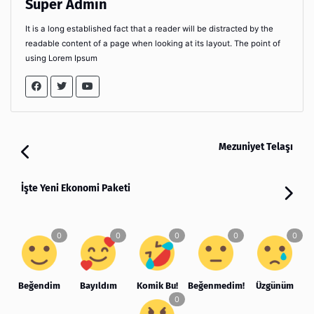
Super Admin
It is a long established fact that a reader will be distracted by the
readable content of a page when looking at its layout. The point of
using Lorem Ipsum
Mezuniyet Telaşı
İşte Yeni Ekonomi Paketi
Beğendim
Bayıldım
Komik Bu!
Beğenmedim!
Üzgünüm