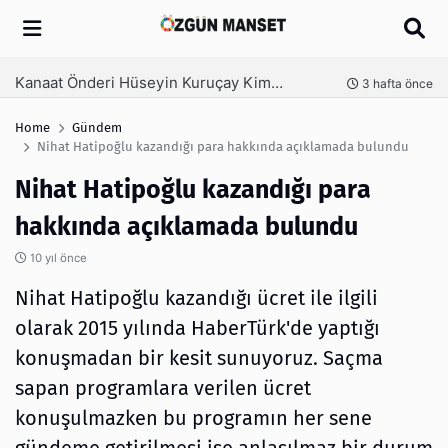
Arama
Kanaat Önderi Hüseyin Kuruçay Kimdir?
nce
3 hafta önce
Home
Gündem
Nihat Hatipoğlu kazandığı para hakkında açıklamada bulundu
Nihat Hatipoğlu kazandığı para
hakkında açıklamada bulundu
10 yıl önce
Nihat Hatipoğlu kazandığı ücret ile ilgili
olarak 2015 yılında HaberTürk'de yaptığı
konuşmadan bir kesit sunuyoruz. Saçma
sapan programlara verilen ücret
konuşulmazken bu programın her sene