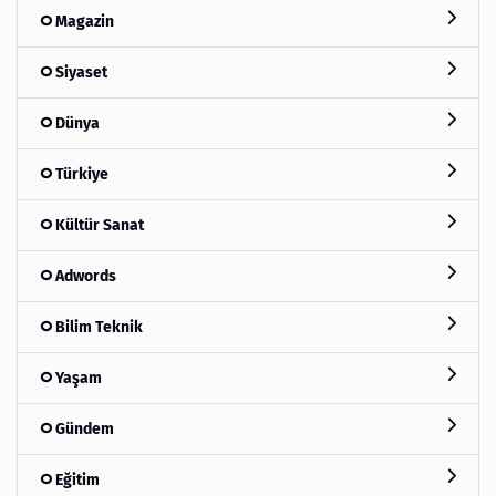
Magazin
Siyaset
Dünya
Türkiye
Kültür Sanat
Adwords
Bilim Teknik
Yaşam
Gündem
Eğitim