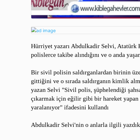
Hürriyet yazarı Abdulkadir Selvi, Atatürk H
polislerce takibe alındığını ve o anda yaş
Bir sivil polisin saldırganlardan birinin 
gittiğini ve o sırada saldırganın kimlik alm
yazan Selvi "Sivil polis, şüphelendiği şahs
çıkarmak için eğilir gibi bir hareket yapan t
yaralanıyor" ifadesini kullandı
Abdulkadir Selvi'nin o anlarla ilgili yazdı