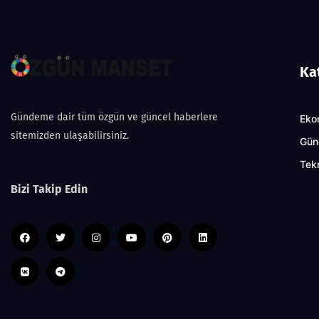
Ka
Gündeme dair tüm özgün ve güncel haberlere
Eko
sitemizden ulaşabilirsiniz.
Gün
Tekn
Bizi Takip Edin