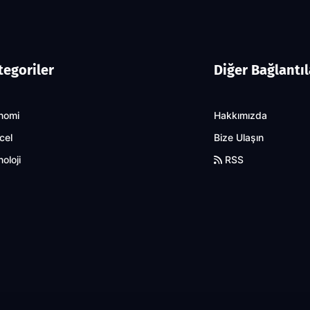
tegoriler
Diğer Bağlantıl
nomi
Hakkımızda
cel
Bize Ulaşın
oloji
RSS