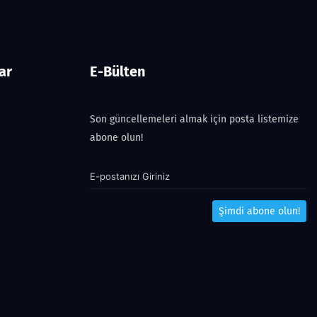
ar
E-Bülten
Son güncellemeleri almak için posta listemize
abone olun!
Şimdi abone olun!