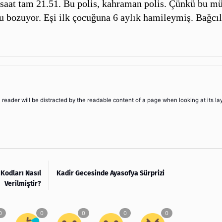
da saat tam 21.51. Bu polis, kahraman polis. Çünkü bu m
u bozuyor. Eşi ilk çocuğuna 6 aylık hamileymiş. Bağcıl
 a reader will be distracted by the readable content of a page when looking at its la
 Kodları Nasıl
Kadir Gecesinde Ayasofya Sürprizi
Verilmiştir?