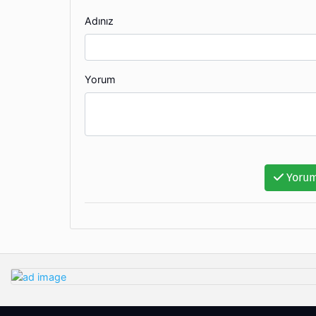
Adınız
Yorum
Yorum