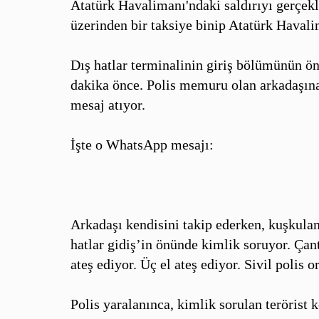
Atatürk Havalimanı'ndaki saldırıyı gerçekle
üzerinden bir taksiye binip Atatürk Havali
Dış hatlar terminalinin giriş bölümünün ön
dakika önce. Polis memuru olan arkadaşın
mesaj atıyor.
İşte o WhatsApp mesajı:
Arkadaşı kendisini takip ederken, kuşkuland
hatlar gidiş’in önünde kimlik soruyor. Çant
ateş ediyor. Üç el ateş ediyor. Sivil polis 
Polis yaralanınca, kimlik sorulan terörist k