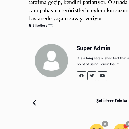
tarafına geçip, kendini patlatıyor. O sıra
canı pahasına teröristlerin eylem kurgusun
hastanede yaşam savaşı veriyor.
Etiketler :
Super Admin
It is a long established fact that
point of using Lorem Ipsum
Şehirlere Telefon