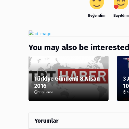
Beğendim
Bayıldım
You may also be interested
Türkiye Gündemi 8 Nisan
3 
2016
10
10 yıl önce
10
Yorumlar