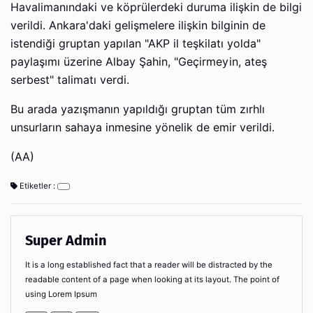
Havalimanındaki ve köprülerdeki duruma ilişkin de bilgi
verildi. Ankara'daki gelişmelere ilişkin bilginin de
istendiği gruptan yapılan "AKP il teşkilatı yolda"
paylaşımı üzerine Albay Şahin, "Geçirmeyin, ateş
serbest" talimatı verdi.
Bu arada yazışmanın yapıldığı gruptan tüm zırhlı
unsurların sahaya inmesine yönelik de emir verildi.
(AA)
Etiketler :
Super Admin
It is a long established fact that a reader will be distracted by the
readable content of a page when looking at its layout. The point of
using Lorem Ipsum