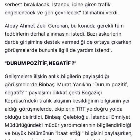
serbest bırakılacak, İstanbul içine giren trafik
engellenecek ve geri çevrilecek" talimatını verdi.
Albay Ahmet Zeki Gerehan, bu konuda gerekli tüm
tedbirlerin derhal alınmasını istedi. Bazı askerlerin
darbe girişimine destek vermediği de ortaya çıkarken
görüşmelerde bununla ilgili de yardım istendi.
"DURUM POZİTİF, NEGATİF ?"
Gelişmelere ilişkin anlık bilgilerin paylaşıldığı
görüşmelerde Binbaşı Murat Yanık'ın "Durum pozitif,
negatif? " paylaşımı dikkat çekti.Boğaziçi
Köprüsü'ndeki trafik akışının kesildiğinin bilgisinin yer
aldığı görüşmelerde, ekiplerin TRT'ye doğru yolda
olduğu belirtildi. Binbaşı Çelebioğlu, İstanbul Emniyet
Müdürlüğündeki müdür yardımcılarının bilgilendirildiği
ve büyük bölümünün "itaat ettiği" bilgisini paylaşırken,