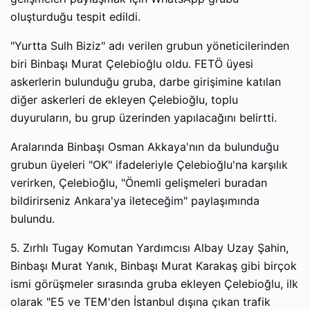
oluşturduğu tespit edildi.
"Yurtta Sulh Biziz" adı verilen grubun yöneticilerinden
biri Binbaşı Murat Çelebioğlu oldu. FETÖ üyesi
askerlerin bulunduğu gruba, darbe girişimine katılan
diğer askerleri de ekleyen Çelebioğlu, toplu
duyuruların, bu grup üzerinden yapılacağını belirtti.
Aralarında Binbaşı Osman Akkaya'nın da bulunduğu
grubun üyeleri "OK" ifadeleriyle Çelebioğlu'na karşılık
verirken, Çelebioğlu, "Önemli gelişmeleri buradan
bildirirseniz Ankara'ya ileteceğim" paylaşımında
bulundu.
5. Zırhlı Tugay Komutan Yardımcısı Albay Uzay Şahin,
Binbaşı Murat Yanık, Binbaşı Murat Karakaş gibi birçok
ismi görüşmeler sırasında gruba ekleyen Çelebioğlu, ilk
olarak "E5 ve TEM'den İstanbul dışına çıkan trafik