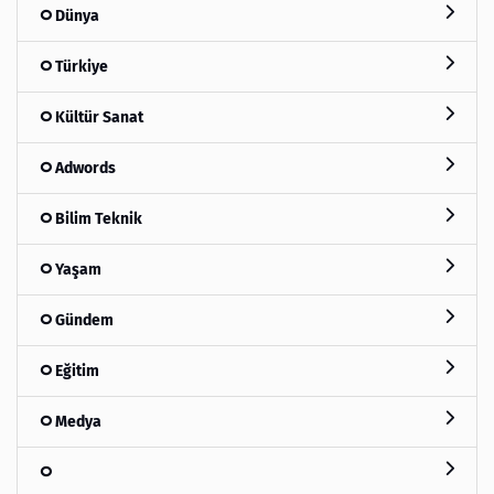
Dünya
Türkiye
Kültür Sanat
Adwords
Bilim Teknik
Yaşam
Gündem
Eğitim
Medya