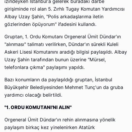
izindeyken İstanbul'a gelerek buradaki darbe
girişiminde rol alan 5. Zırhlı Tugay Komutan Yardımcısı
Albay Uzay Şahin, "Polis arkadaşlarıma iletin
gözlerinden öpüyorum" ifadesini kullandı.
Gruptan, 1. Ordu Komutanı Orgeneral Ümit Dündar'ın
"alınması" talimatı verilirken, Dündar'ın sürekli Kuleli
Askeri Lisesi Komutanını aradığı bilgisi paylaşıldı. Albay
Uzay Şahin tarafından bunun üzerine "Mürsel,
telefonlara çıkma" paylaşımı yapıldı.
Bazı konumların da paylaşıldığı gruptan, İstanbul
Büyükşehir Belediyesinden Mehmet Tunç'un da gruba
yardımcı olacağı belirtildi.
"1. ORDU KOMUTANI'NI ALIN"
Orgeneral Ümit Dündar'ın rehin alınmasına yönelik
paylaşım birkaç kez yinelenirken Atatürk