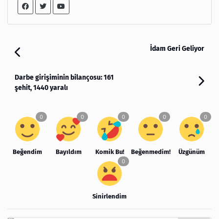
İdam Geri Geliyor
Darbe girişiminin bilançosu: 161
şehit, 1440 yaralı
Beğendim
Bayıldım
Komik Bu!
Beğenmedim!
Üzgünüm
Sinirlendim