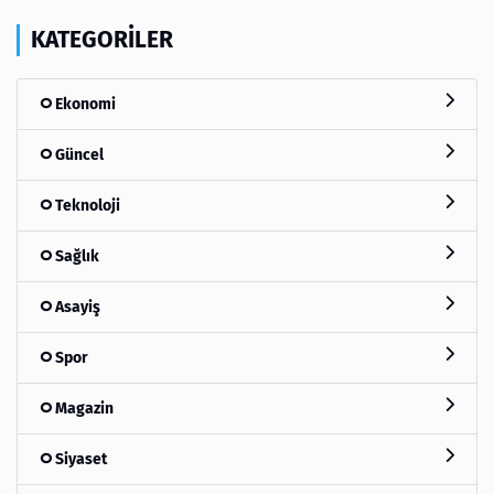
KATEGORILER
Ekonomi
Güncel
Teknoloji
Sağlık
Asayiş
Spor
Magazin
Siyaset