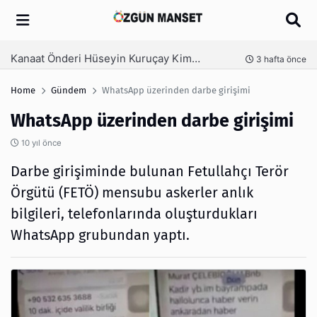
Arama
Kanaat Önderi Hüseyin Kuruçay Kimdir?
nce
3 hafta önce
Home
Gündem
WhatsApp üzerinden darbe girişimi
WhatsApp üzerinden darbe girişimi
10 yıl önce
Darbe girişiminde bulunan Fetullahçı Terör
Örgütü (FETÖ) mensubu askerler anlık
bilgileri, telefonlarında oluşturdukları
WhatsApp grubundan yaptı.