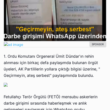
1. Ordu Komutanı Orgeneral Ümit Dündar'ın rehin
alınması için birkaç defa paylaşımda bulunan örgüt
üyeleri, AK Partililerin yollara çıktığı bilgisi üzerine, "
Geçirmeyin, ateş serbest" paylaşımında bulundu.
Fetullahçı Terör Örgütü (FETÖ) mensubu askerlerin
darbe girişimi sırasında haberleşmek ve anlık
gelişmeleri paylaşmak için WhatsApp grubu