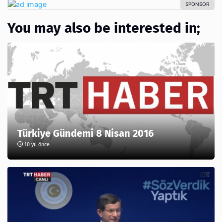
You may also be interested in;
Türkiye Gündemi 8 Nisan 2016
10 yıl önce