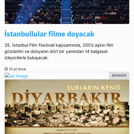
İstanbullular filme doyacak
35. İstanbul Film Festivali kapsamında, 200’ü aşkın film
gösterimi ve dünyanın dört bir yanından 14 belgesel
izleyicilerle buluşacak.
10 yıl önce