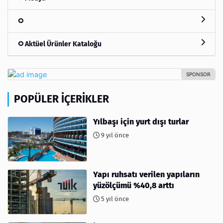
Aktüel Ürünler Kataloğu
POPÜLER İÇERIKLER
Yılbaşı için yurt dışı turlar
9 yıl önce
Yapı ruhsatı verilen yapıların
yüzölçümü %40,8 arttı
5 yıl önce