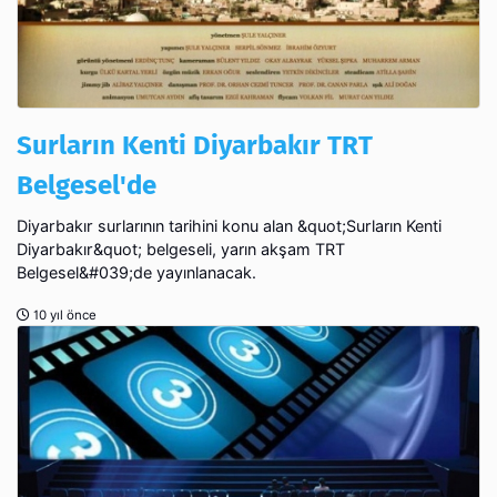
Surların Kenti Diyarbakır TRT
Belgesel'de
Diyarbakır surlarının tarihini konu alan &quot;Surların Kenti
Diyarbakır&quot; belgeseli, yarın akşam TRT
Belgesel&#039;de yayınlanacak.
10 yıl önce