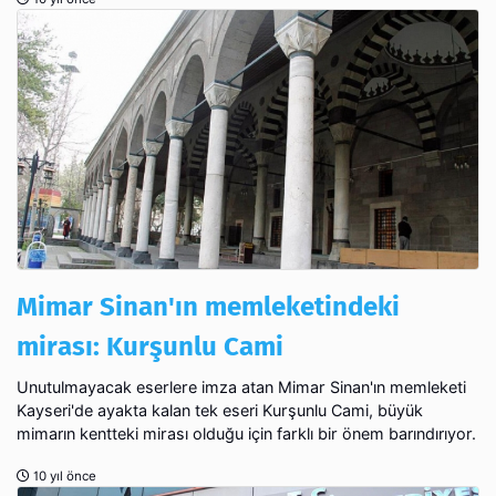
Mimar Sinan'ın memleketindeki
mirası: Kurşunlu Cami
Unutulmayacak eserlere imza atan Mimar Sinan'ın memleketi
Kayseri'de ayakta kalan tek eseri Kurşunlu Cami, büyük
mimarın kentteki mirası olduğu için farklı bir önem barındırıyor.
10 yıl önce