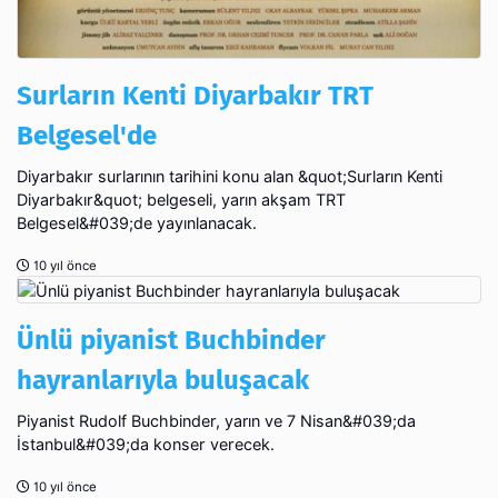
Surların Kenti Diyarbakır TRT
Belgesel'de
Diyarbakır surlarının tarihini konu alan &quot;Surların Kenti
Diyarbakır&quot; belgeseli, yarın akşam TRT
Belgesel&#039;de yayınlanacak.
10 yıl önce
Ünlü piyanist Buchbinder
hayranlarıyla buluşacak
Piyanist Rudolf Buchbinder, yarın ve 7 Nisan&#039;da
İstanbul&#039;da konser verecek.
10 yıl önce