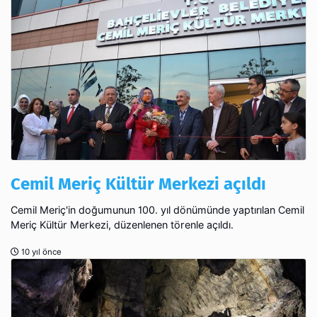
Cemil Meriç Kültür Merkezi açıldı
Cemil Meriç'in doğumunun 100. yıl dönümünde yaptırılan Cemil
Meriç Kültür Merkezi, düzenlenen törenle açıldı.
10 yıl önce