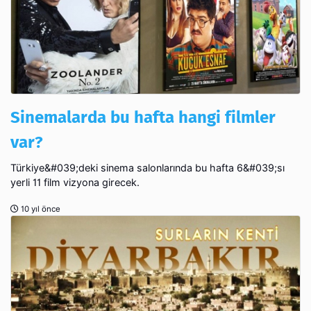
Sinemalarda bu hafta hangi filmler
var?
Türkiye&#039;deki sinema salonlarında bu hafta 6&#039;sı
yerli 11 film vizyona girecek.
10 yıl önce