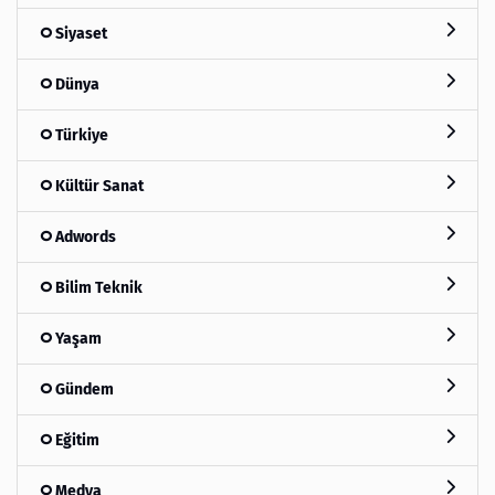
Siyaset
Dünya
Türkiye
Kültür Sanat
Adwords
Bilim Teknik
Yaşam
Gündem
Eğitim
Medya