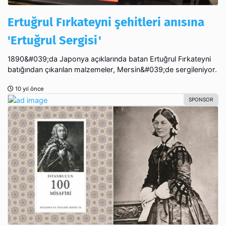
Ertuğrul Fırkateyni şehitleri anısına
'Ertuğrul Sergisi'
1890&#039;da Japonya açıklarında batan Ertuğrul Fırkateyni
batığından çıkarılan malzemeler, Mersin&#039;de sergileniyor.
10 yıl önce