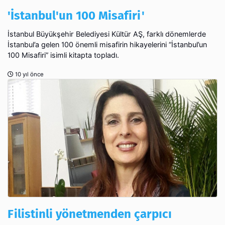
'İstanbul'un 100 Misafiri'
İstanbul Büyükşehir Belediyesi Kültür AŞ, farklı dönemlerde
İstanbul’a gelen 100 önemli misafirin hikayelerini “İstanbul’un
100 Misafiri” isimli kitapta topladı.
10 yıl önce
Filistinli yönetmenden çarpıcı