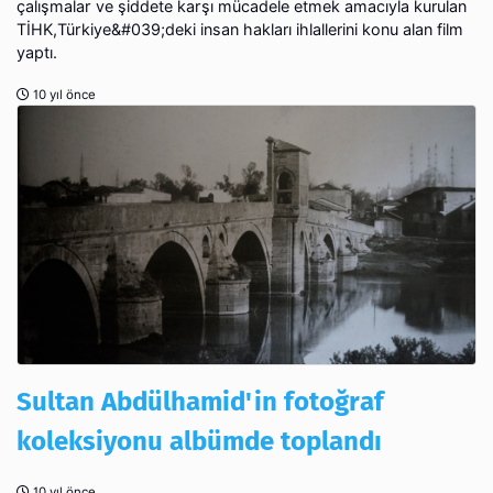
çalışmalar ve şiddete karşı mücadele etmek amacıyla kurulan
TİHK,Türkiye&#039;deki insan hakları ihlallerini konu alan film
yaptı.
10 yıl önce
Sultan Abdülhamid'in fotoğraf
koleksiyonu albümde toplandı
10 yıl önce