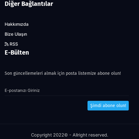
Diğer Bağlantılar
Hakkımızda
Bize Ulaşın
RSS
E-Bülten
Son güncellemeleri almak için posta listemize abone olun!
Şimdi abone olun!
Copyright 2022© - Allright reserved.