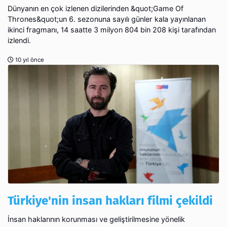
Dünyanın en çok izlenen dizilerinden &quot;Game Of
Thrones&quot;un 6. sezonuna sayılı günler kala yayınlanan
ikinci fragmanı, 14 saatte 3 milyon 804 bin 208 kişi tarafından
izlendi.
10 yıl önce
Türkiye'nin insan hakları filmi çekildi
İnsan haklarının korunması ve geliştirilmesine yönelik