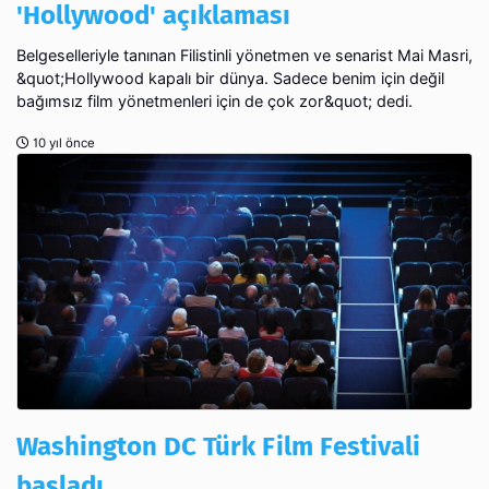
'Hollywood' açıklaması
Belgeselleriyle tanınan Filistinli yönetmen ve senarist Mai Masri,
&quot;Hollywood kapalı bir dünya. Sadece benim için değil
bağımsız film yönetmenleri için de çok zor&quot; dedi.
10 yıl önce
Washington DC Türk Film Festivali
başladı