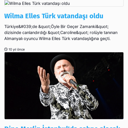
Wilma Elles Türk vatandaşı oldu
Türkiye&#039;de &quot;Öyle Bir Geçer Zamanki&quot;
dizisinde canlandırdığı &quot;Caroline&quot; rolüyle tanınan
Almanyalı oyuncu Wilma Elles Türk vatandaşlığına geçti.
10 yıl önce