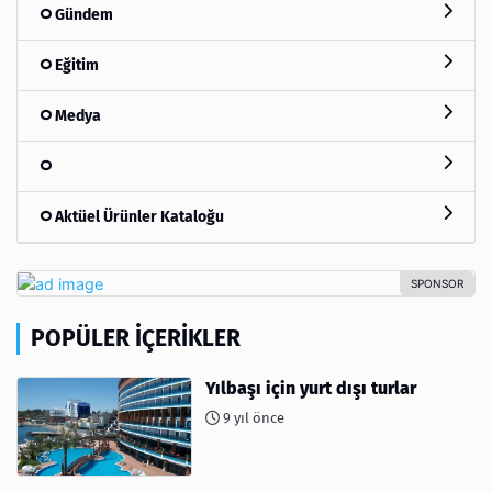
Gündem
Eğitim
Medya
Aktüel Ürünler Kataloğu
POPÜLER İÇERIKLER
Yılbaşı için yurt dışı turlar
9 yıl önce