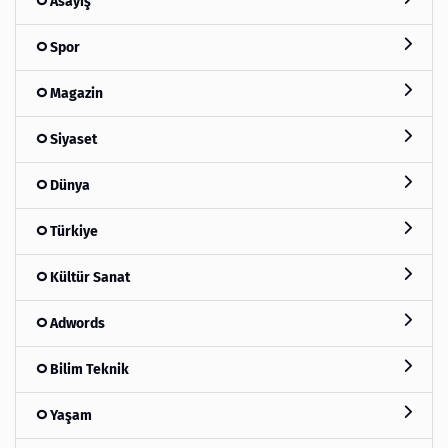
Asayiş
Spor
Magazin
Siyaset
Dünya
Türkiye
Kültür Sanat
Adwords
Bilim Teknik
Yaşam