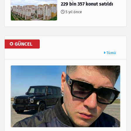
229 bin 357 konut satıldı
5 yıl önce
GÜNCEL
Tümü