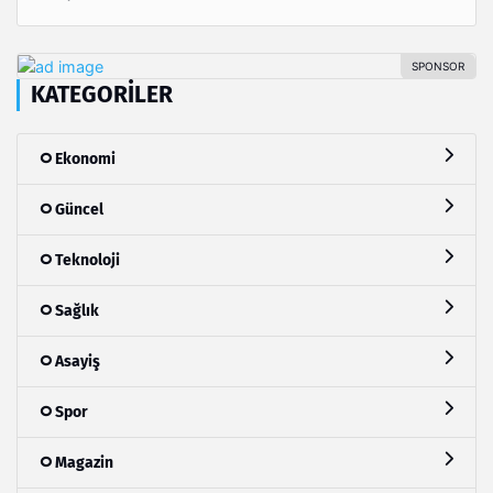
KATEGORILER
Ekonomi
Güncel
Teknoloji
Sağlık
Asayiş
Spor
Magazin