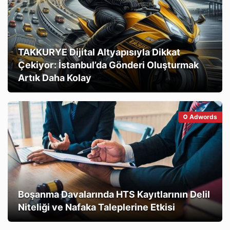
TAKKURYE Dijital Altyapısıyla Dikkat
Çekiyor: İstanbul’da Gönderi Oluşturmak
Artık Daha Kolay
Adwords
Boşanma Davalarında HTS Kayıtlarının Delil
Niteliği ve Nafaka Taleplerine Etkisi