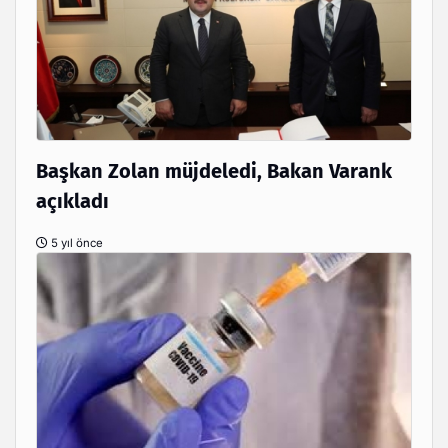
Başkan Zolan müjdeledi, Bakan Varank
açıkladı
5 yıl önce