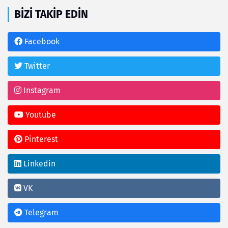
BIZI TAKIP EDIN
Facebook
Twitter
Instagram
Youtube
Pinterest
Linkedin
VK
Telegram