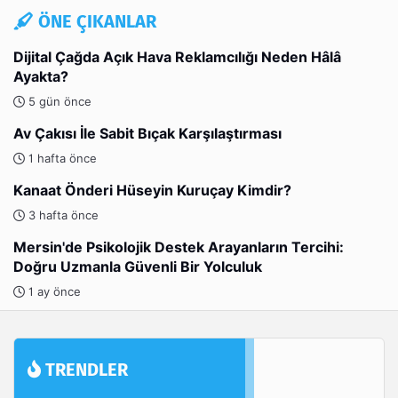
ÖNE ÇIKANLAR
Dijital Çağda Açık Hava Reklamcılığı Neden Hâlâ
Ayakta?
5 gün önce
Av Çakısı İle Sabit Bıçak Karşılaştırması
1 hafta önce
Kanaat Önderi Hüseyin Kuruçay Kimdir?
3 hafta önce
Mersin'de Psikolojik Destek Arayanların Tercihi:
Doğru Uzmanla Güvenli Bir Yolculuk
1 ay önce
TRENDLER