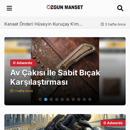
Arama
Kanaat Önderi Hüseyin Kuruçay Kimdir?
3 hafta önce
Adwords
Kanaat Önderi Hüseyin
Kuruçay Kimdir?
3 hafta önce
Adwords