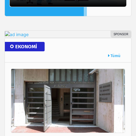
EKONOMI
Tümü