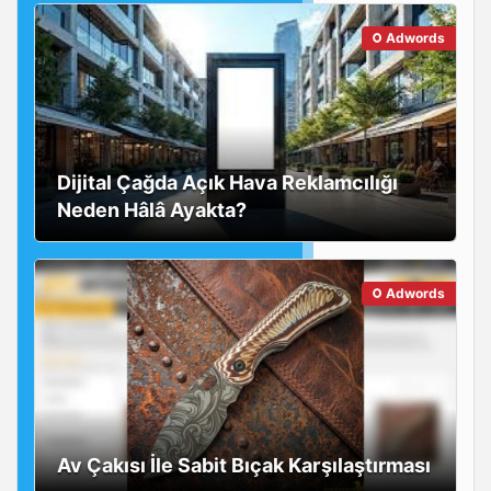
Adwords
Dijital Çağda Açık Hava Reklamcılığı
Neden Hâlâ Ayakta?
Adwords
Av Çakısı İle Sabit Bıçak Karşılaştırması