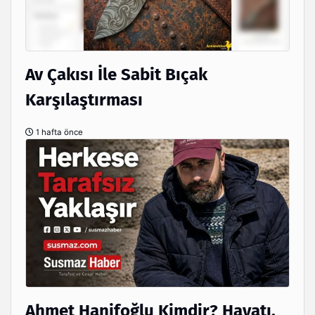
Av Çakısı İle Sabit Bıçak
Karşılaştırması
1 hafta önce
Ahmet Hanifoğlu Kimdir? Hayatı,