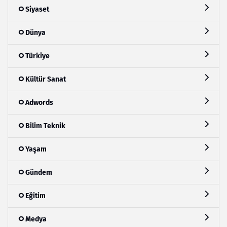
Siyaset
Dünya
Türkiye
Kültür Sanat
Adwords
Bilim Teknik
Yaşam
Gündem
Eğitim
Medya