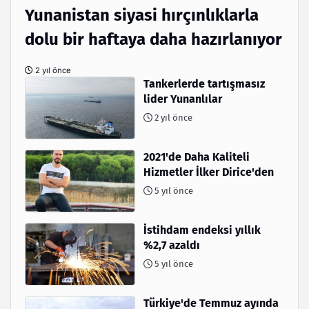
Yunanistan siyasi hırçınlıklarla
dolu bir haftaya daha hazırlanıyor
2 yıl önce
Tankerlerde tartışmasız
lider Yunanlılar
2 yıl önce
2021'de Daha Kaliteli
Hizmetler İlker Dirice'den
5 yıl önce
İstihdam endeksi yıllık
%2,7 azaldı
5 yıl önce
Türkiye'de Temmuz ayında