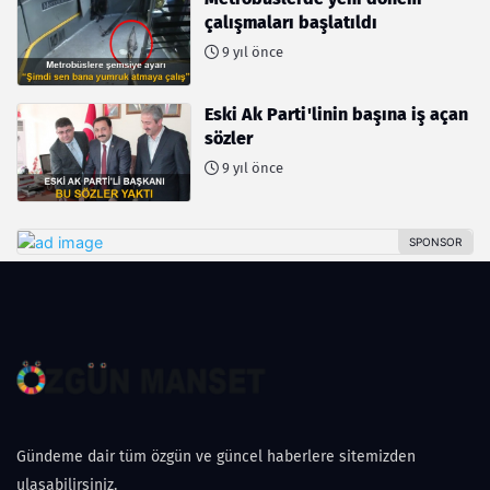
çalışmaları başlatıldı
9 yıl önce
Eski Ak Parti'linin başına iş açan
sözler
9 yıl önce
Gündeme dair tüm özgün ve güncel haberlere sitemizden
ulaşabilirsiniz.