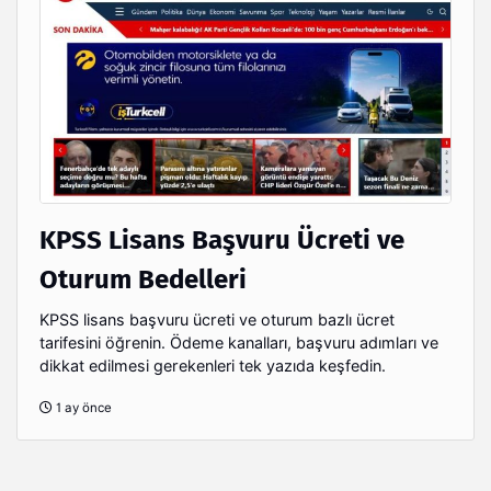
KPSS Lisans Başvuru Ücreti ve
Oturum Bedelleri
KPSS lisans başvuru ücreti ve oturum bazlı ücret
tarifesini öğrenin. Ödeme kanalları, başvuru adımları ve
dikkat edilmesi gerekenleri tek yazıda keşfedin.
1 ay önce